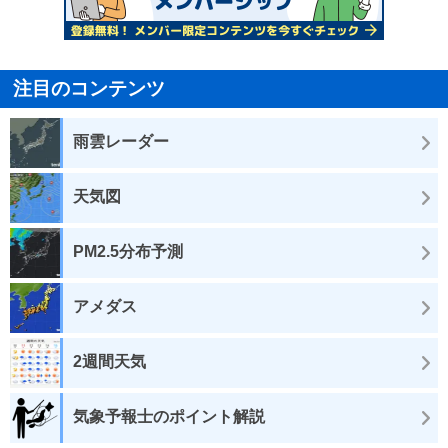
注目のコンテンツ
雨雲レーダー
天気図
PM2.5分布予測
アメダス
2週間天気
気象予報士のポイント解説