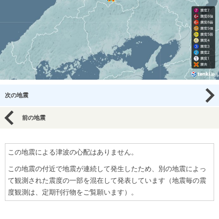
次の地震
前の地震
この地震による津波の心配はありません。
この地震の付近で地震が連続して発生したため、別の地震によっ
て観測された震度の一部を混在して発表しています（地震毎の震
度観測は、定期刊行物をご覧願います）。