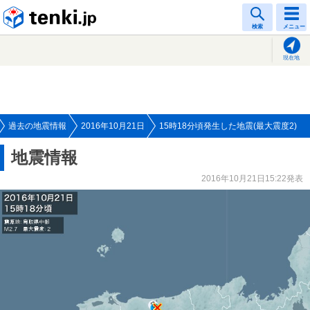
tenki.jp
検索
メニュー
現在地
過去の地震情報
2016年10月21日
15時18分頃発生した地震(最大震度2)
地震情報
2016年10月21日15:22発表