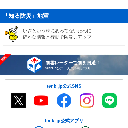
「知る防災」地震
いざという時にあわてないために
確かな情報と行動で防災力アップ
雨雲レーダーで雨を回避！
tenki.jp公式 天気予報アプリ
tenki.jp公式SNS
tenki.jp公式アプリ