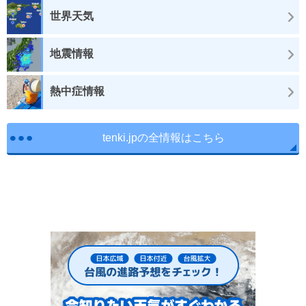
世界天気
地震情報
熱中症情報
tenki.jpの全情報はこちら