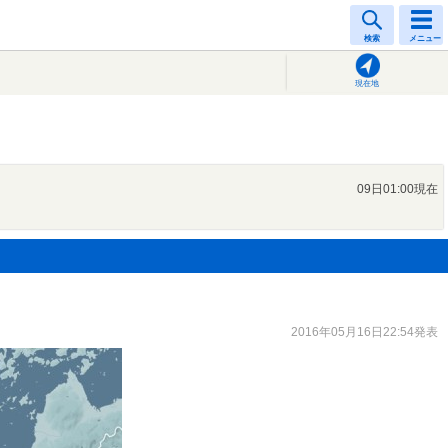
検索
メニュー
現在地
09日01:00現在
2016年05月16日22:54発表