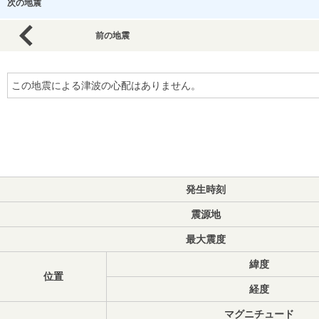
次の地震
前の地震
この地震による津波の心配はありません。
発生時刻
震源地
最大震度
緯度
位置
経度
マグニチュード