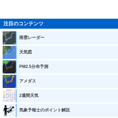
注目のコンテンツ
雨雲レーダー
天気図
PM2.5分布予測
アメダス
2週間天気
気象予報士のポイント解説