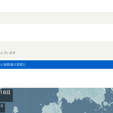
進んでいます
した地震(最大震度1)