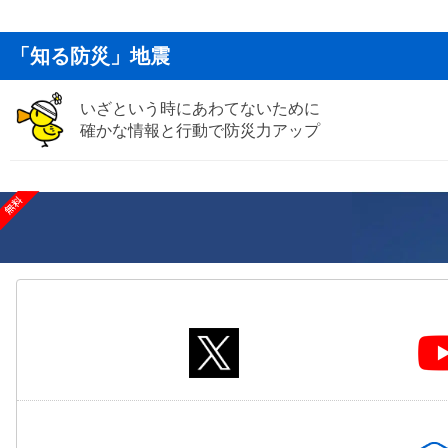
「知る防災」地震
いざという時にあわてないために
確かな情報と行動で防災力アップ