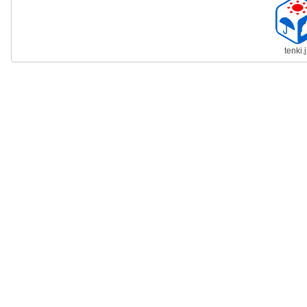
tenki.