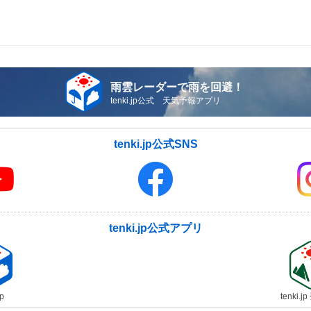
雨雲レーダーで雨を回避！
tenki.jp公式 天気予報アプリ
tenki.jp公式SNS
tenki.jp公式アプリ
jp
tenki.