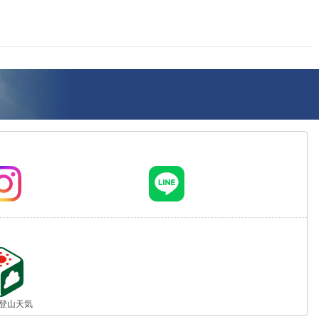
jp 登山天気