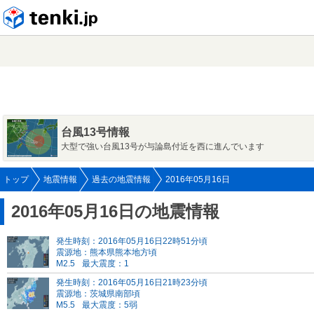
tenki.jp
台風13号情報
大型で強い台風13号が与論島付近を西に進んでいます
トップ
地震情報
過去の地震情報
2016年05月16日
2016年05月16日の地震情報
発生時刻：2016年05月16日22時51分頃
震源地：熊本県熊本地方頃
M2.5
最大震度：1
発生時刻：2016年05月16日21時23分頃
震源地：茨城県南部頃
M5.5
最大震度：5弱