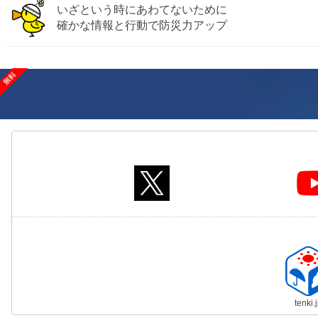
いざという時にあわてないために
確かな情報と行動で防災力アップ
tenki.