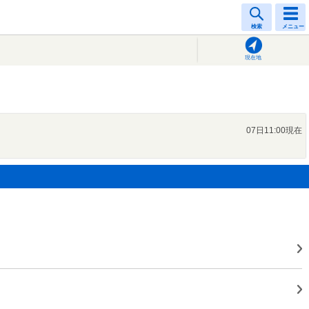
検索
メニュー
現在地
07日11:00現在