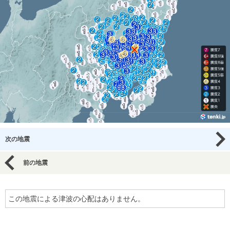
次の地震
前の地震
この地震による津波の心配はありません。