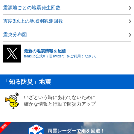
震源地ごとの地震発生回数
震度3以上の地域別観測回数
震央分布図
最新の地震情報を配信
tenki.jp公式X（旧Twitter）をご利用ください。
「知る防災」地震
いざという時にあわてないために
確かな情報と行動で防災力アップ
雨雲レーダーで雨を回避！