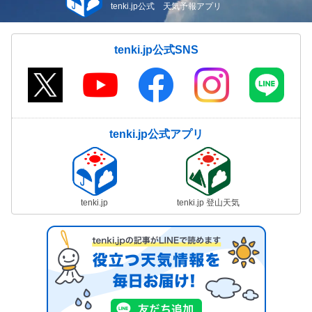
tenki.jp公式 天気予報アプリ
tenki.jp公式SNS
tenki.jp公式アプリ
tenki.jp
tenki.jp 登山天気