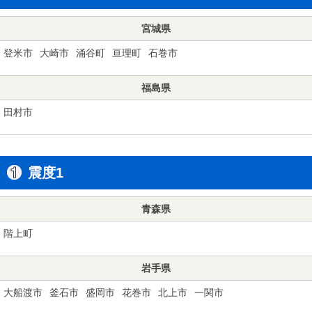
宮城県
登米市
大崎市
涌谷町
亘理町
石巻市
福島県
田村市
震度1
青森県
階上町
岩手県
大船渡市
釜石市
盛岡市
花巻市
北上市
一関市