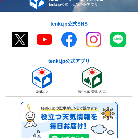
tenki.jp公式 天気予報アプリ
tenki.jp公式SNS
tenki.jp公式アプリ
tenki.jp
tenki.jp 登山天気