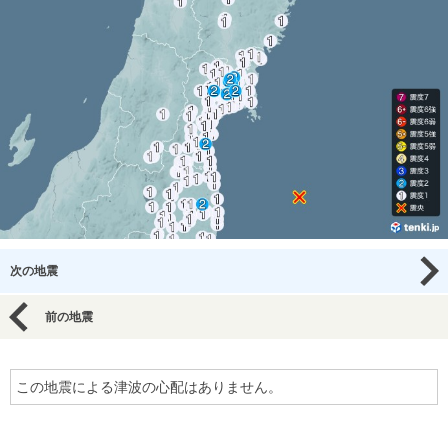
次の地震
前の地震
この地震による津波の心配はありません。