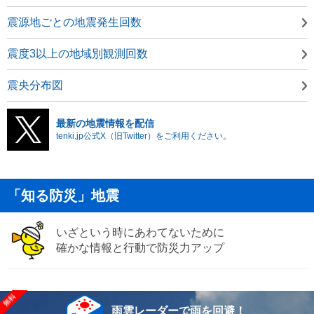
震源地ごとの地震発生回数
震度3以上の地域別観測回数
震央分布図
最新の地震情報を配信
tenki.jp公式X（旧Twitter）をご利用ください。
「知る防災」地震
いざという時にあわてないために
確かな情報と行動で防災力アップ
雨雲レーダーで雨を回避！