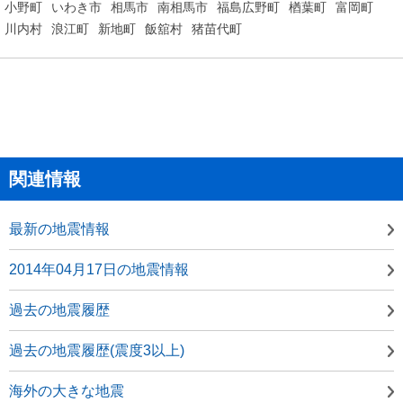
小野町
いわき市
相馬市
南相馬市
福島広野町
楢葉町
富岡町
川内村
浪江町
新地町
飯舘村
猪苗代町
関連情報
最新の地震情報
2014年04月17日の地震情報
過去の地震履歴
過去の地震履歴(震度3以上)
海外の大きな地震