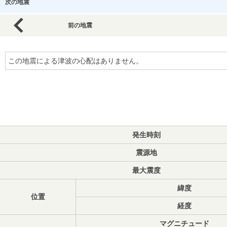
次の地震
前の地震
この地震による津波の心配はありません。
発生時刻
震源地
最大震度
緯度
位置
経度
マグニチュード