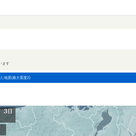
います
した地震(最大震度2)