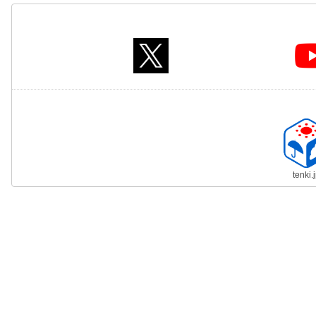
tenki.