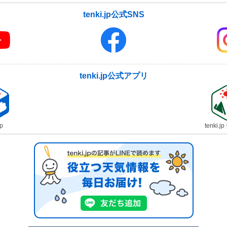
tenki.jp公式SNS
tenki.jp公式アプリ
jp
tenki.