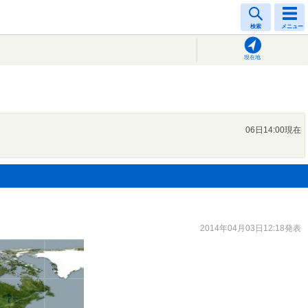
検索
メニュー
現在地
06日14:00現在
2014年04月03日12:18発表