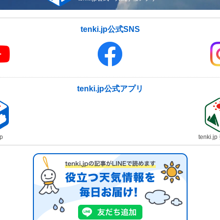
tenki.jp公式SNS
tenki.jp公式アプリ
jp
tenki.