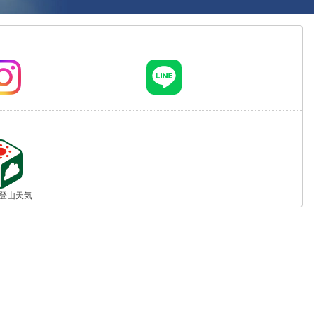
jp 登山天気