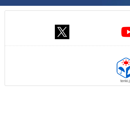
tenki.