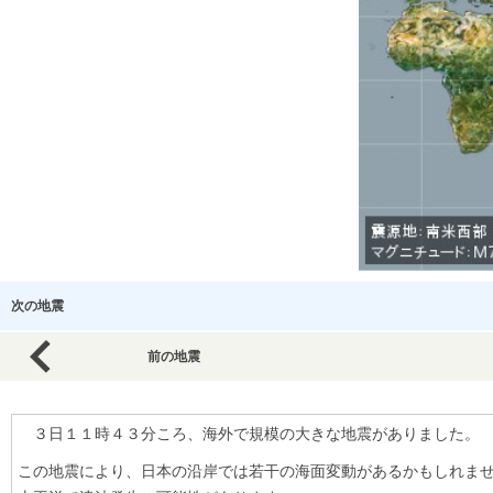
次の地震
前の地震
３日１１時４３分ころ、海外で規模の大きな地震がありました。
この地震により、日本の沿岸では若干の海面変動があるかもしれま