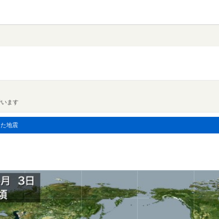
でいます
した地震