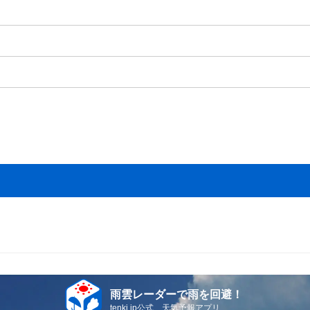
雨雲レーダーで雨を回避！
tenki.jp公式 天気予報アプリ