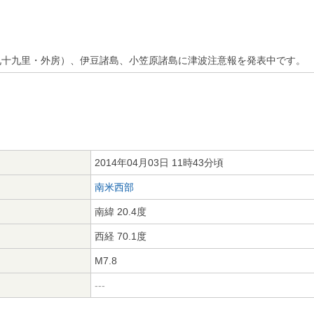
九十九里・外房）、伊豆諸島、小笠原諸島に津波注意報を発表中です。
2014年04月03日 11時43分頃
南米西部
南緯 20.4度
西経 70.1度
M7.8
---