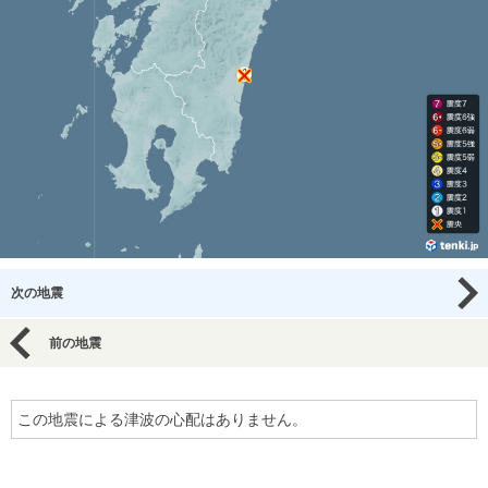
次の地震
前の地震
この地震による津波の心配はありません。