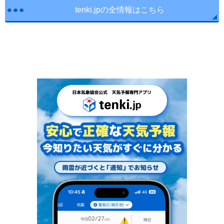
tenki.jpの全情報はこちら