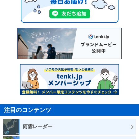
注目のコンテンツ
雨雲レーダー