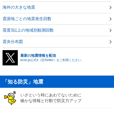
海外の大きな地震
震源地ごとの地震発生回数
震度3以上の地域別観測回数
震央分布図
最新の地震情報を配信
tenki.jp公式X（旧Twitter）をご利用ください。
「知る防災」地震
いざという時にあわてないために
確かな情報と行動で防災力アップ