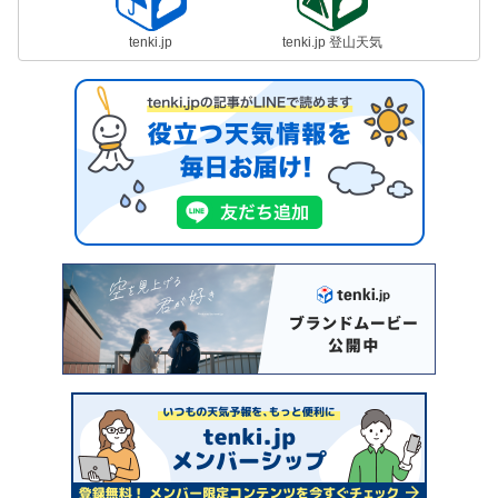
tenki.jp
tenki.jp 登山天気