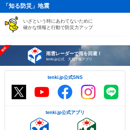
「知る防災」地震
いざという時にあわてないために
確かな情報と行動で防災力アップ
雨雲レーダーで雨を回避！
tenki.jp公式 天気予報アプリ
tenki.jp公式SNS
tenki.jp公式アプリ