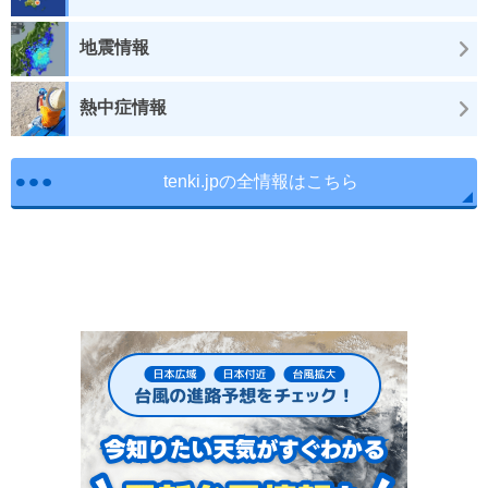
地震情報
熱中症情報
tenki.jpの全情報はこちら