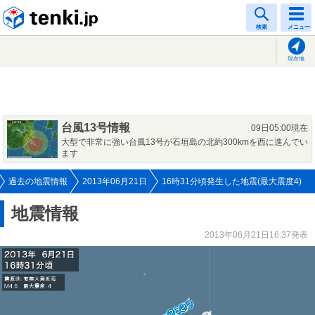
tenki.jp
検索
メニュー
現在地
台風13号情報
09日05:00現在
大型で非常に強い台風13号が石垣島の北約300kmを西に進んでい
ます
過去の地震情報
2013年06月21日
16時31分頃発生した地震(最大震度4)
地震情報
2013年06月21日16:37発表