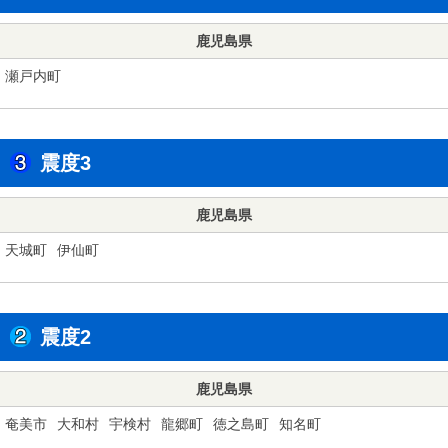
鹿児島県
瀬戸内町
震度3
鹿児島県
天城町
伊仙町
震度2
鹿児島県
奄美市
大和村
宇検村
龍郷町
徳之島町
知名町