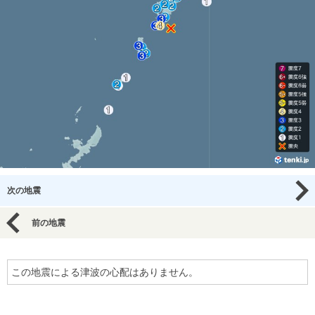
次の地震
前の地震
この地震による津波の心配はありません。