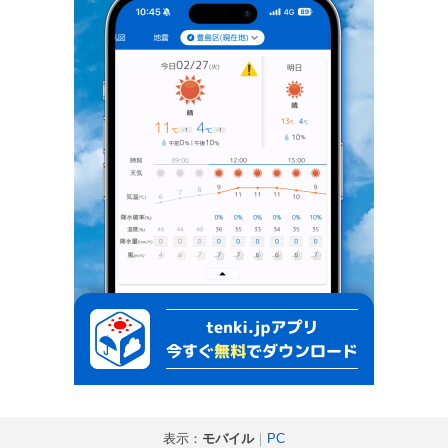
表示：
モバイル
｜
PC