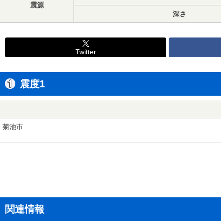
震源
深さ
Twitter
震度1
菊池市
関連情報