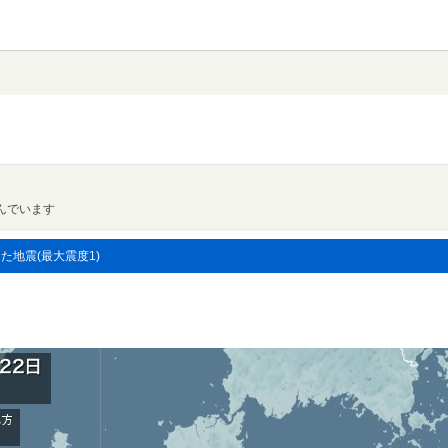
んでいます
した地震(最大震度1)