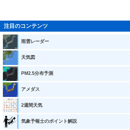
注目のコンテンツ
雨雲レーダー
天気図
PM2.5分布予測
アメダス
2週間天気
気象予報士のポイント解説