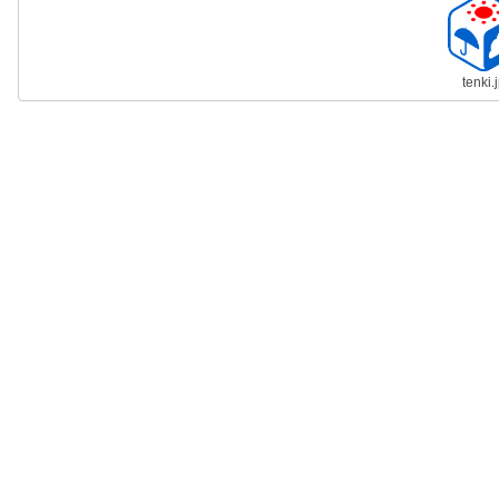
tenki.