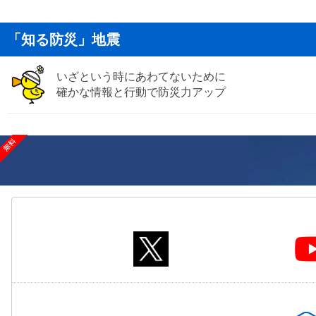
「知る防災」地震
いざという時にあわてないために
確かな情報と行動で防災力アップ