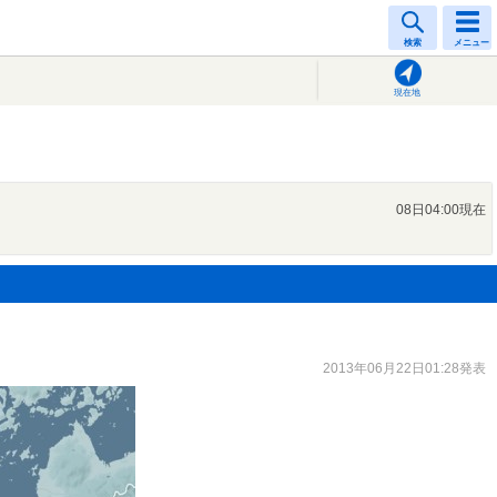
検索
メニュー
現在地
08日04:00現在
2013年06月22日01:28発表