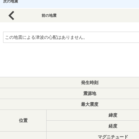
次の地震
前の地震
この地震による津波の心配はありません。
発生時刻
震源地
最大震度
緯度
位置
経度
マグニチュード