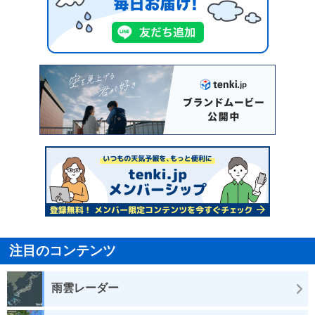
注目のコンテンツ
雨雲レーダー