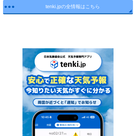
tenki.jpの全情報はこちら