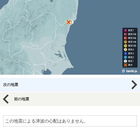
次の地震
前の地震
この地震による津波の心配はありません。