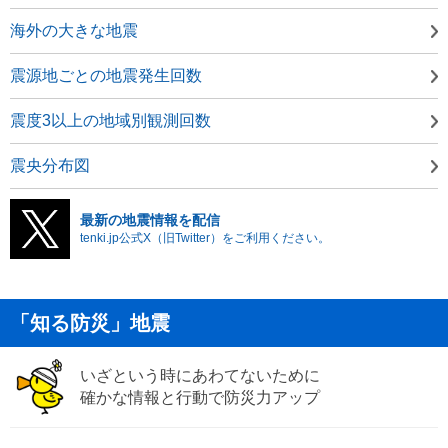
海外の大きな地震
震源地ごとの地震発生回数
震度3以上の地域別観測回数
震央分布図
最新の地震情報を配信
tenki.jp公式X（旧Twitter）をご利用ください。
「知る防災」地震
いざという時にあわてないために
確かな情報と行動で防災力アップ