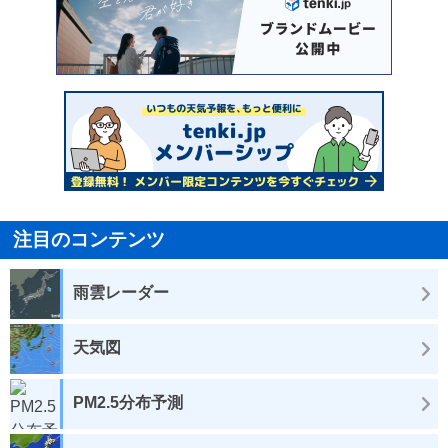
注目のコンテンツ
雨雲レーダー
天気図
PM2.5分布予測