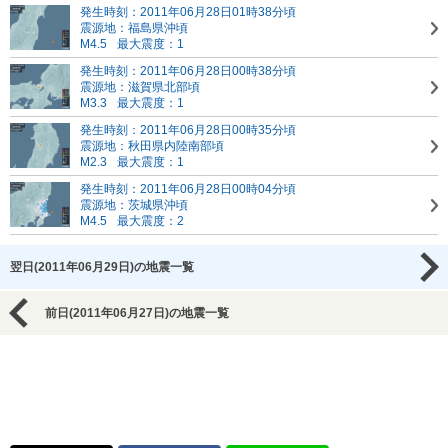
発生時刻：2011年06月28日01時38分頃
震源地：福島県沖頃
M4.5
最大震度：1
発生時刻：2011年06月28日00時38分頃
震源地：滋賀県北部頃
M3.3
最大震度：1
発生時刻：2011年06月28日00時35分頃
震源地：秋田県内陸南部頃
M2.3
最大震度：1
発生時刻：2011年06月28日00時04分頃
震源地：茨城県沖頃
M4.5
最大震度：2
翌日(2011年06月29日)の地震一覧
前日(2011年06月27日)の地震一覧