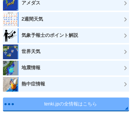
アメダス
2週間天気
気象予報士のポイント解説
世界天気
地震情報
熱中症情報
tenki.jpの全情報はこちら