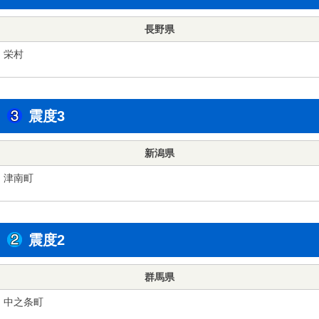
長野県
栄村
震度3
新潟県
津南町
震度2
群馬県
中之条町