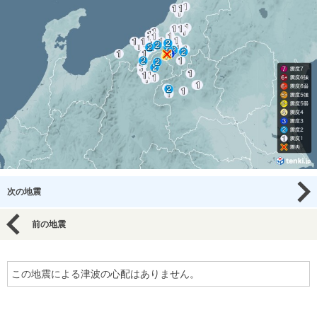
次の地震
前の地震
この地震による津波の心配はありません。