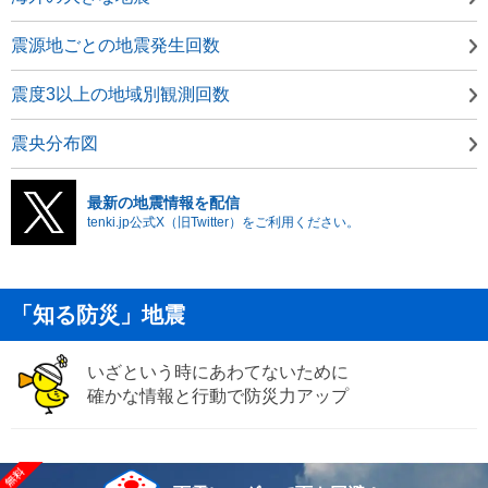
震源地ごとの地震発生回数
震度3以上の地域別観測回数
震央分布図
最新の地震情報を配信
tenki.jp公式X（旧Twitter）をご利用ください。
「知る防災」地震
いざという時にあわてないために
確かな情報と行動で防災力アップ