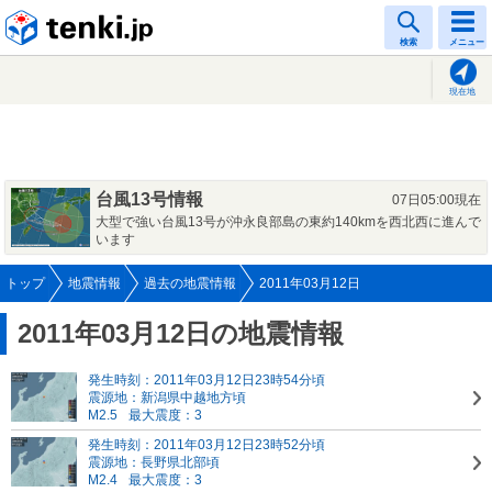
tenki.jp
検索
メニュー
現在地
台風13号情報
07日05:00現在
大型で強い台風13号が沖永良部島の東約140kmを西北西に進んで
います
トップ
地震情報
過去の地震情報
2011年03月12日
2011年03月12日の地震情報
発生時刻：2011年03月12日23時54分頃
震源地：新潟県中越地方頃
M2.5
最大震度：3
発生時刻：2011年03月12日23時52分頃
震源地：長野県北部頃
M2.4
最大震度：3