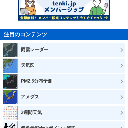
注目のコンテンツ
雨雲レーダー
天気図
PM2.5分布予測
アメダス
2週間天気