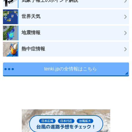
気象予報士のポイント解説
世界天気
地震情報
熱中症情報
tenki.jpの全情報はこちら