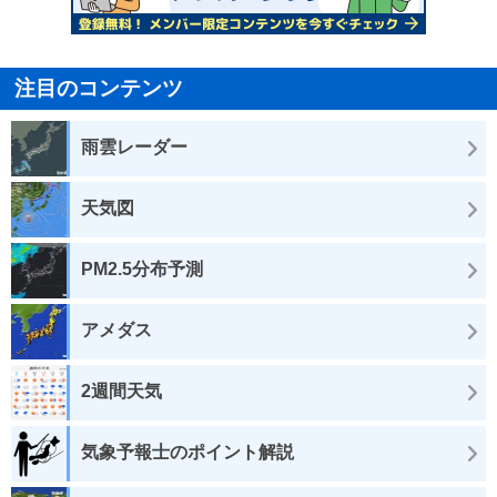
注目のコンテンツ
雨雲レーダー
天気図
PM2.5分布予測
アメダス
2週間天気
気象予報士のポイント解説