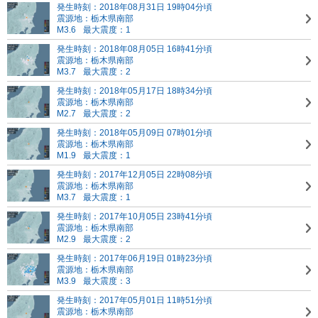
発生時刻：2018年08月31日 19時04分頃
震源地：栃木県南部
M3.6
最大震度：1
発生時刻：2018年08月05日 16時41分頃
震源地：栃木県南部
M3.7
最大震度：2
発生時刻：2018年05月17日 18時34分頃
震源地：栃木県南部
M2.7
最大震度：2
発生時刻：2018年05月09日 07時01分頃
震源地：栃木県南部
M1.9
最大震度：1
発生時刻：2017年12月05日 22時08分頃
震源地：栃木県南部
M3.7
最大震度：1
発生時刻：2017年10月05日 23時41分頃
震源地：栃木県南部
M2.9
最大震度：2
発生時刻：2017年06月19日 01時23分頃
震源地：栃木県南部
M3.9
最大震度：3
発生時刻：2017年05月01日 11時51分頃
震源地：栃木県南部