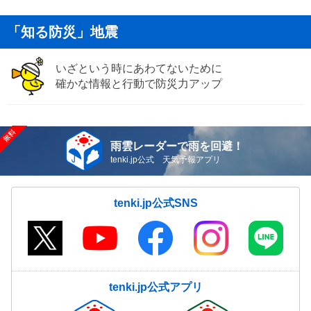
「知る防災」地震
いざという時にあわてないために
確かな情報と行動で防災力アップ
雨雲レーダーで雨を回避！
tenki.jp公式 天気予報アプリ
tenki.jp公式SNS
tenki.jp公式アプリ