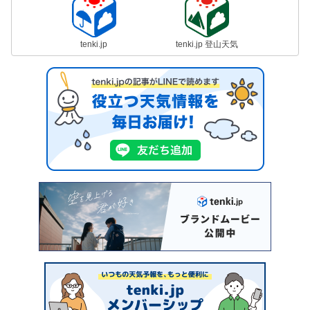
tenki.jp
tenki.jp 登山天気