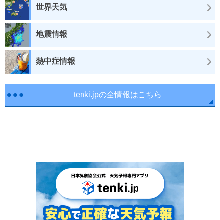
世界天気
地震情報
熱中症情報
tenki.jpの全情報はこちら