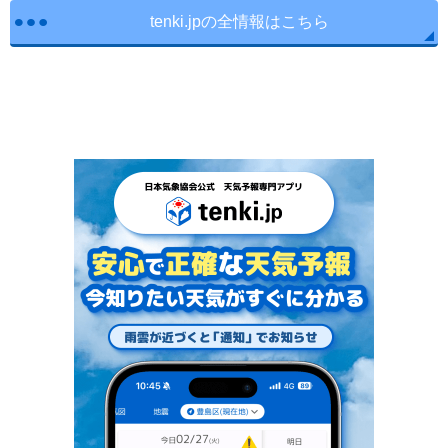
tenki.jpの全情報はこちら