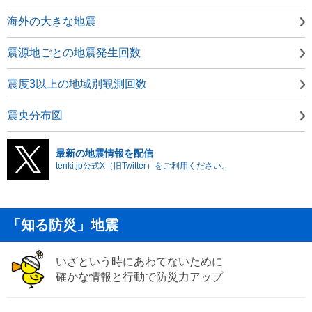
海外の大きな地震
震源地ごとの地震発生回数
震度3以上の地域別観測回数
震央分布図
最新の地震情報を配信
tenki.jp公式X（旧Twitter）をご利用ください。
「知る防災」地震
いざという時にあわてないために
確かな情報と行動で防災力アップ