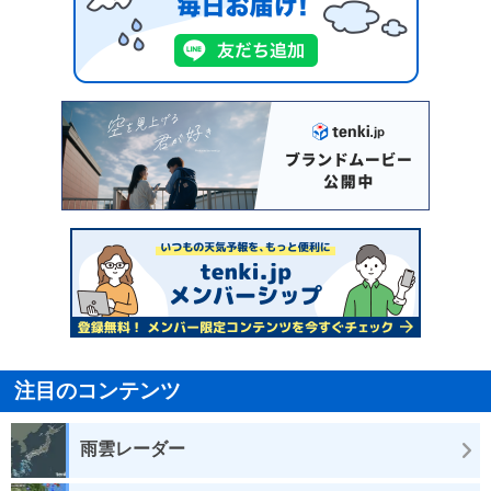
注目のコンテンツ
雨雲レーダー