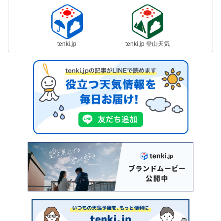
tenki.jp
tenki.jp 登山天気