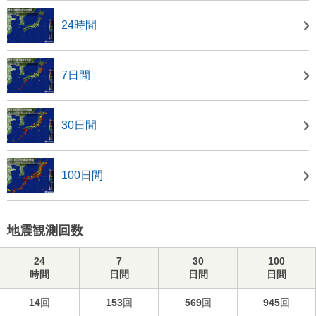
24時間
7日間
30日間
100日間
地震観測回数
24
7
30
100
時間
日間
日間
日間
14
回
153
回
569
回
945
回