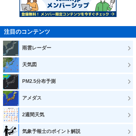
注目のコンテンツ
雨雲レーダー
天気図
PM2.5分布予測
アメダス
2週間天気
気象予報士のポイント解説