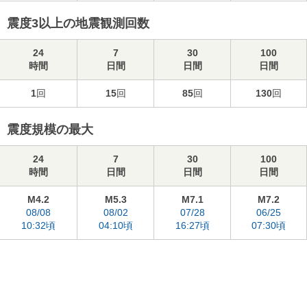
震度3以上の地震観測回数
24
7
30
100
時間
日間
日間
日間
1
回
15
回
85
回
130
回
震度規模の最大
24
7
30
100
時間
日間
日間
日間
M4.2
M5.3
M7.1
M7.2
08/08
08/02
07/28
06/25
10:32頃
04:10頃
16:27頃
07:30頃