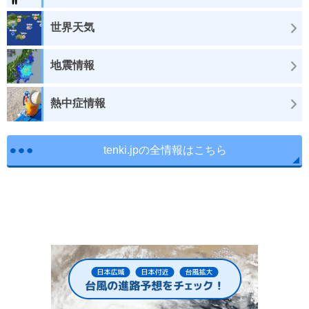
世界天気
地震情報
熱中症情報
tenki.jpの全情報はこちら