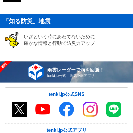
「知る防災」地震
いざという時にあわてないために
確かな情報と行動で防災力アップ
雨雲レーダーで雨を回避！
tenki.jp公式 天気予報アプリ
tenki.jp公式SNS
tenki.jp公式アプリ