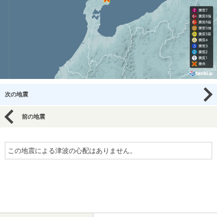
次の地震
前の地震
この地震による津波の心配はありません。