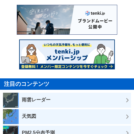
注目のコンテンツ
雨雲レーダー
天気図
PM2.5分布予測