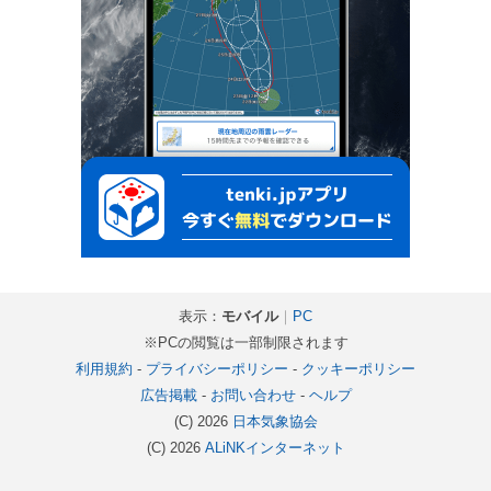
表示：
モバイル
｜
PC
※PCの閲覧は一部制限されます
利用規約
-
プライバシーポリシー
-
クッキーポリシー
広告掲載
-
お問い合わせ
-
ヘルプ
(C) 2026
日本気象協会
(C) 2026
ALiNKインターネット