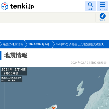
tenki.jp
検索
メニュー
現在地
過去の地震情報
2024年02月14日
02時05分頃発生した地震(最大震度1)
地震情報
2024年02月14日02:08発表