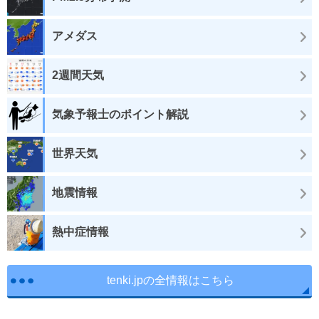
アメダス
2週間天気
気象予報士のポイント解説
世界天気
地震情報
熱中症情報
tenki.jpの全情報はこちら