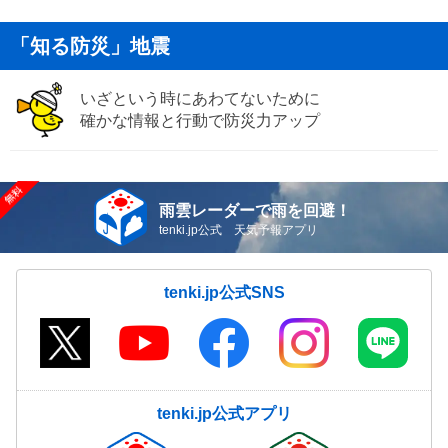
「知る防災」地震
いざという時にあわてないために
確かな情報と行動で防災力アップ
雨雲レーダーで雨を回避！
tenki.jp公式 天気予報アプリ
tenki.jp公式SNS
tenki.jp公式アプリ