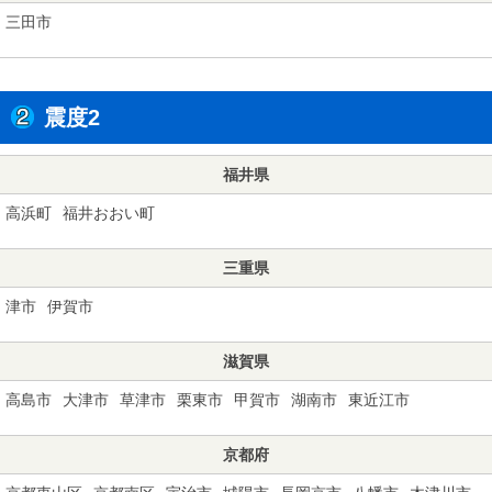
三田市
震度2
福井県
高浜町
福井おおい町
三重県
津市
伊賀市
滋賀県
高島市
大津市
草津市
栗東市
甲賀市
湖南市
東近江市
京都府