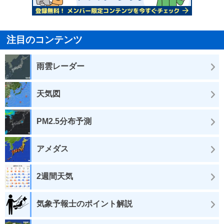
注目のコンテンツ
雨雲レーダー
天気図
PM2.5分布予測
アメダス
2週間天気
気象予報士のポイント解説