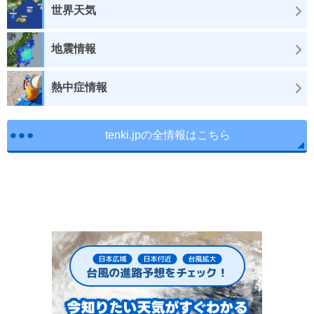
世界天気
地震情報
熱中症情報
tenki.jpの全情報はこちら