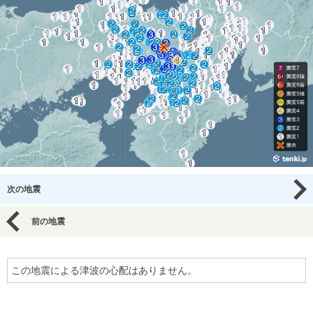
次の地震
前の地震
この地震による津波の心配はありません。