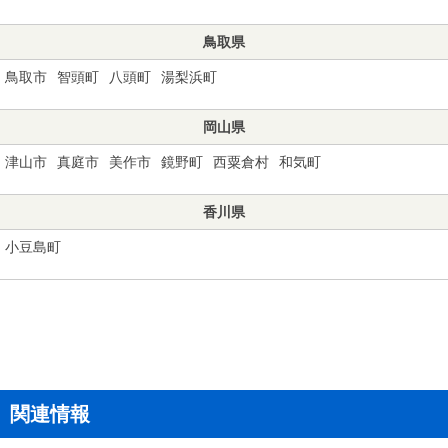
鳥取県
鳥取市
智頭町
八頭町
湯梨浜町
岡山県
津山市
真庭市
美作市
鏡野町
西粟倉村
和気町
香川県
小豆島町
関連情報