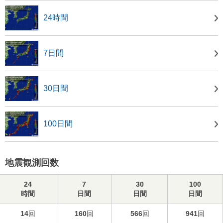
24時間
7日間
30日間
100日間
地震観測回数
24
7
30
100
時間
日間
日間
日間
14
回
160
回
566
回
941
回