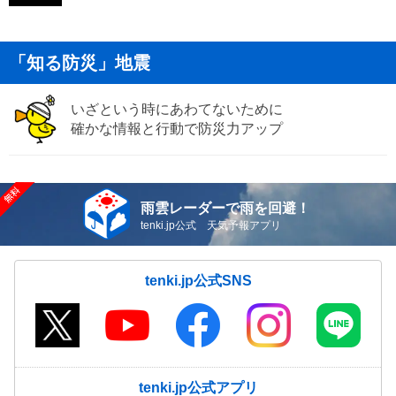
「知る防災」地震
いざという時にあわてないために
確かな情報と行動で防災力アップ
雨雲レーダーで雨を回避！
tenki.jp公式 天気予報アプリ
tenki.jp公式SNS
tenki.jp公式アプリ