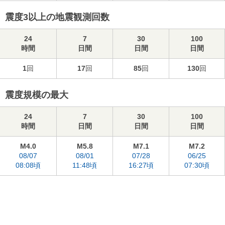
震度3以上の地震観測回数
24
7
30
100
時間
日間
日間
日間
1
回
17
回
85
回
130
回
震度規模の最大
24
7
30
100
時間
日間
日間
日間
M4.0
M5.8
M7.1
M7.2
08/07
08/01
07/28
06/25
08:08頃
11:48頃
16:27頃
07:30頃