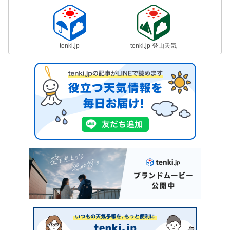
tenki.jp
tenki.jp 登山天気