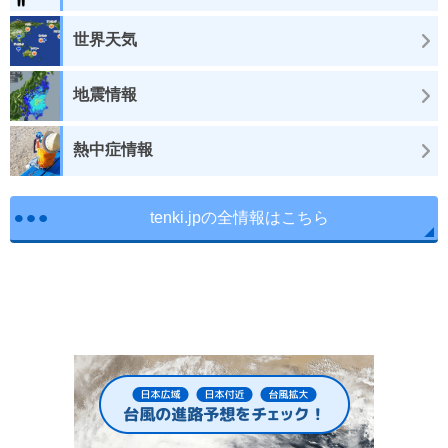
世界天気
地震情報
熱中症情報
tenki.jpの全情報はこちら