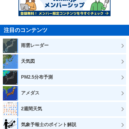
注目のコンテンツ
雨雲レーダー
天気図
PM2.5分布予測
アメダス
2週間天気
気象予報士のポイント解説