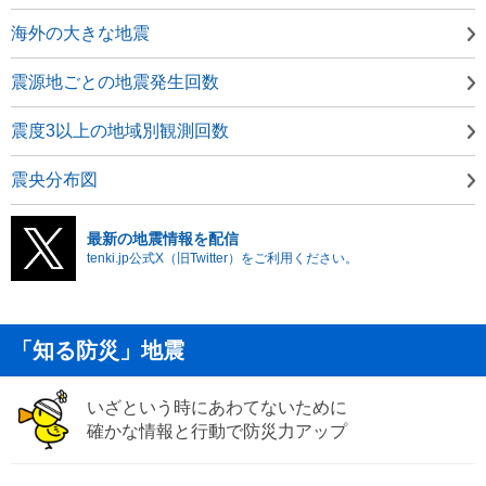
海外の大きな地震
震源地ごとの地震発生回数
震度3以上の地域別観測回数
震央分布図
最新の地震情報を配信
tenki.jp公式X（旧Twitter）をご利用ください。
「知る防災」地震
いざという時にあわてないために
確かな情報と行動で防災力アップ