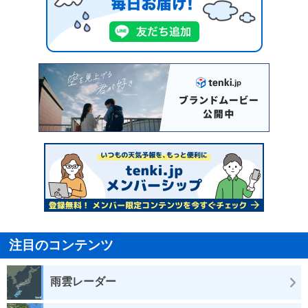
注目のコンテンツ
雨雲レーダー