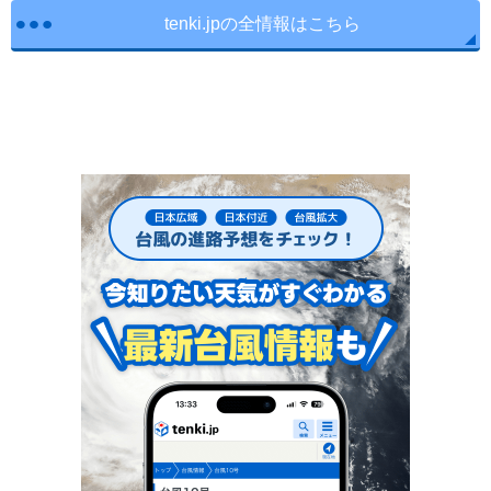
tenki.jpの全情報はこちら