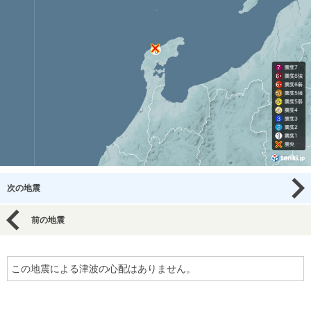
次の地震
前の地震
この地震による津波の心配はありません。