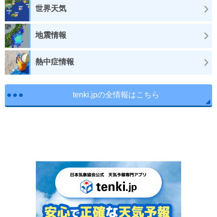
世界天気
地震情報
熱中症情報
tenki.jpの全情報はこちら