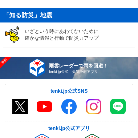
「知る防災」地震
いざという時にあわてないために
確かな情報と行動で防災力アップ
雨雲レーダーで雨を回避！
tenki.jp公式 天気予報アプリ
tenki.jp公式SNS
tenki.jp公式アプリ