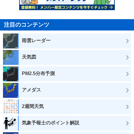
注目のコンテンツ
雨雲レーダー
天気図
PM2.5分布予測
アメダス
2週間天気
気象予報士のポイント解説