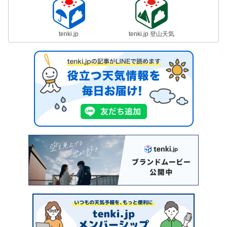
tenki.jp
tenki.jp 登山天気