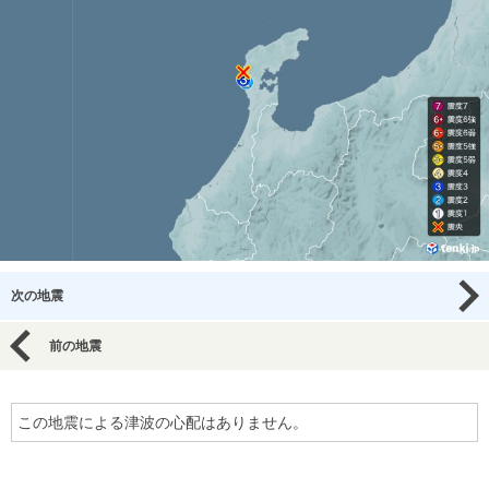
次の地震
前の地震
この地震による津波の心配はありません。