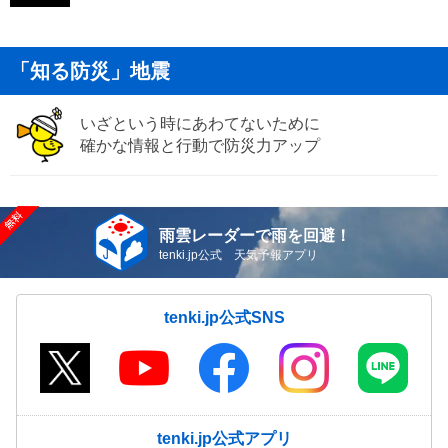
「知る防災」地震
いざという時にあわてないために
確かな情報と行動で防災力アップ
雨雲レーダーで雨を回避！
tenki.jp公式 天気予報アプリ
tenki.jp公式SNS
tenki.jp公式アプリ