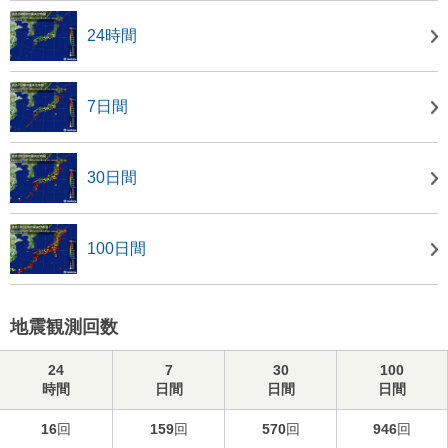
24時間
7日間
30日間
100日間
地震観測回数
24
7
30
100
時間
日間
日間
日間
16
回
159
回
570
回
946
回