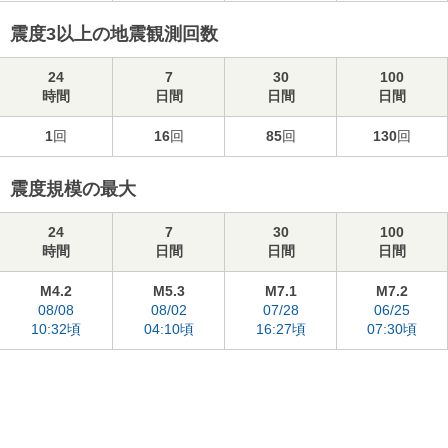
震度3以上の地震観測回数
24
7
30
100
時間
日間
日間
日間
1
回
16
回
85
回
130
回
震度規模の最大
24
7
30
100
時間
日間
日間
日間
M4.2
M5.3
M7.1
M7.2
08/08
08/02
07/28
06/25
10:32頃
04:10頃
16:27頃
07:30頃