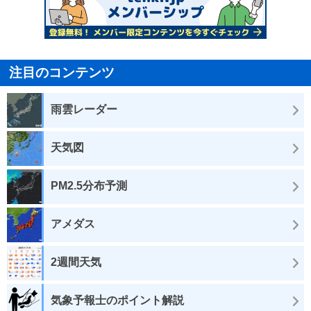
注目のコンテンツ
雨雲レーダー
天気図
PM2.5分布予測
アメダス
2週間天気
気象予報士のポイント解説