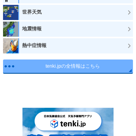
世界天気
地震情報
熱中症情報
tenki.jpの全情報はこちら