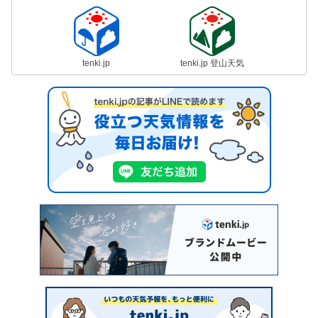
tenki.jp
tenki.jp 登山天気