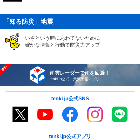
「知る防災」地震
いざという時にあわてないために
確かな情報と行動で防災力アップ
雨雲レーダーで雨を回避！
tenki.jp公式 天気予報アプリ
tenki.jp公式SNS
tenki.jp公式アプリ