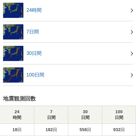
24時間
7日間
30日間
100日間
地震観測回数
24
7
30
100
時間
日間
日間
日間
18
回
182
回
558
回
932
回