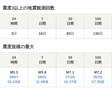
震度3以上の地震観測回数
24
7
30
100
時間
日間
日間
日間
3
回
18
回
85
回
130
回
震度規模の最大
24
7
30
100
時間
日間
日間
日間
M5.3
M5.8
M7.1
M7.2
08/07
08/01
07/28
06/25
02:43頃
11:48頃
16:27頃
07:30頃