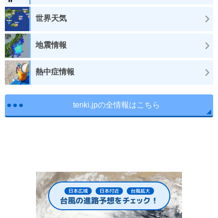
世界天気
地震情報
熱中症情報
tenki.jpの全情報はこちら