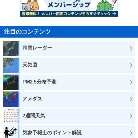
注目のコンテンツ
雨雲レーダー
天気図
PM2.5分布予測
アメダス
2週間天気
気象予報士のポイント解説