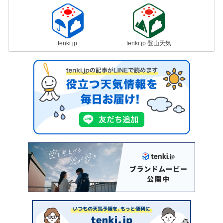
tenki.jp
tenki.jp 登山天気