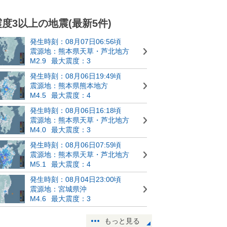
震度3以上の地震(最新5件)
発生時刻：08月07日06:56頃
震源地：熊本県天草・芦北地方
M2.9
最大震度：3
発生時刻：08月06日19:49頃
震源地：熊本県熊本地方
M4.5
最大震度：4
発生時刻：08月06日16:18頃
震源地：熊本県天草・芦北地方
M4.0
最大震度：3
発生時刻：08月06日07:59頃
震源地：熊本県天草・芦北地方
M5.1
最大震度：4
発生時刻：08月04日23:00頃
震源地：宮城県沖
M4.6
最大震度：3
もっと見る