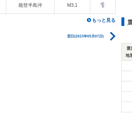
能登半島沖
M3.1
もっと見る
翌日(2023年05月07日)
震
地