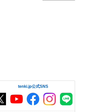
tenki.jp公式SNS