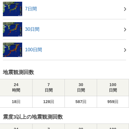
7日間
30日間
100日間
地震観測回数
24
7
30
100
時間
日間
日間
日間
18
回
128
回
587
回
959
回
震度3以上の地震観測回数