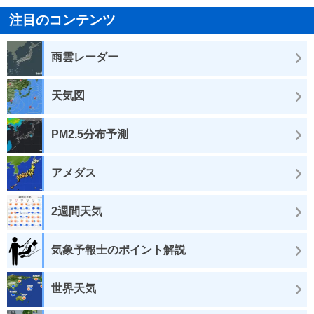
注目のコンテンツ
雨雲レーダー
天気図
PM2.5分布予測
アメダス
2週間天気
気象予報士のポイント解説
世界天気