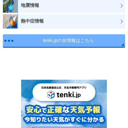
地震情報
熱中症情報
tenki.jpの全情報はこちら