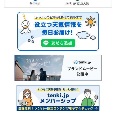
tenki.jp
tenki.jp 登山天気