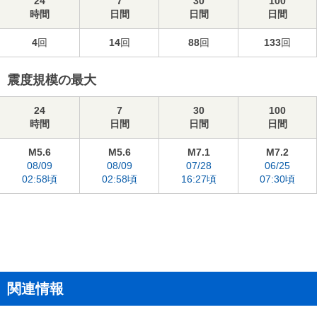
24
7
30
100
時間
日間
日間
日間
4
回
14
回
88
回
133
回
震度規模の最大
24
7
30
100
時間
日間
日間
日間
M5.6
M5.6
M7.1
M7.2
08/09
08/09
07/28
06/25
02:58頃
02:58頃
16:27頃
07:30頃
関連情報