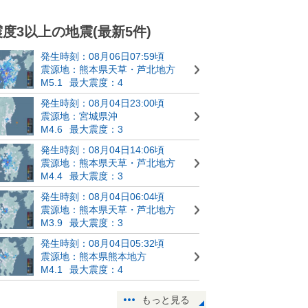
震度3以上の地震(最新5件)
発生時刻：08月06日07:59頃
震源地：熊本県天草・芦北地方
M5.1
最大震度：4
発生時刻：08月04日23:00頃
震源地：宮城県沖
M4.6
最大震度：3
発生時刻：08月04日14:06頃
震源地：熊本県天草・芦北地方
M4.4
最大震度：3
発生時刻：08月04日06:04頃
震源地：熊本県天草・芦北地方
M3.9
最大震度：3
発生時刻：08月04日05:32頃
震源地：熊本県熊本地方
M4.1
最大震度：4
もっと見る