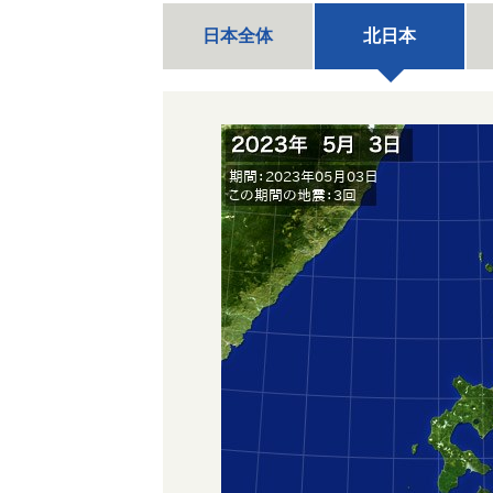
日本全体
北日本