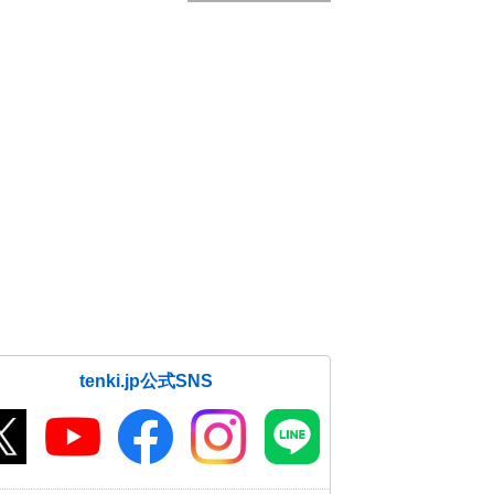
tenki.jp公式SNS