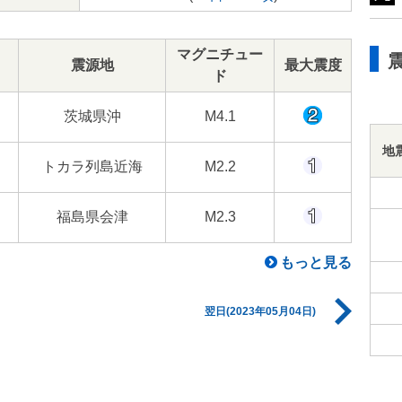
マグニチュー
震源地
最大震度
ド
茨城県沖
M4.1
地
トカラ列島近海
M2.2
福島県会津
M2.3
もっと見る
翌日(2023年05月04日)