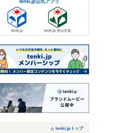
tenki.jp公式アプリ
tenki.jp
tenki.jp 登山天気
tenki.jpトップ