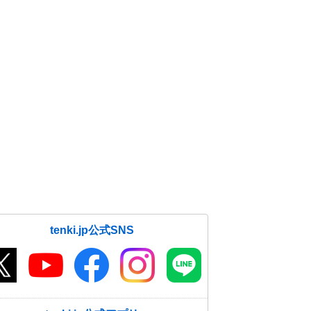
tenki.jp公式SNS