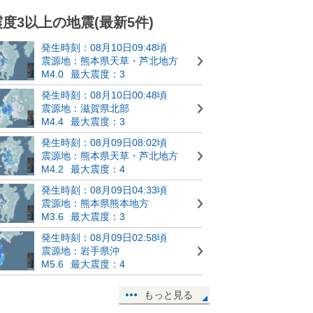
震度3以上の地震(最新5件)
発生時刻：08月10日09:48頃
震源地：熊本県天草・芦北地方
M4.0
最大震度：3
発生時刻：08月10日00:48頃
震源地：滋賀県北部
M4.4
最大震度：3
発生時刻：08月09日08:02頃
震源地：熊本県天草・芦北地方
M4.2
最大震度：4
発生時刻：08月09日04:33頃
震源地：熊本県熊本地方
M3.6
最大震度：3
発生時刻：08月09日02:58頃
震源地：岩手県沖
M5.6
最大震度：4
もっと見る