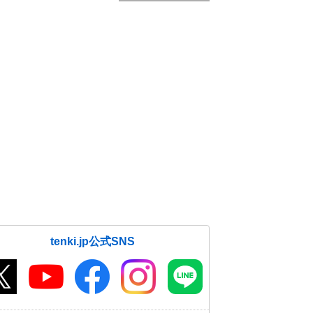
tenki.jp公式SNS