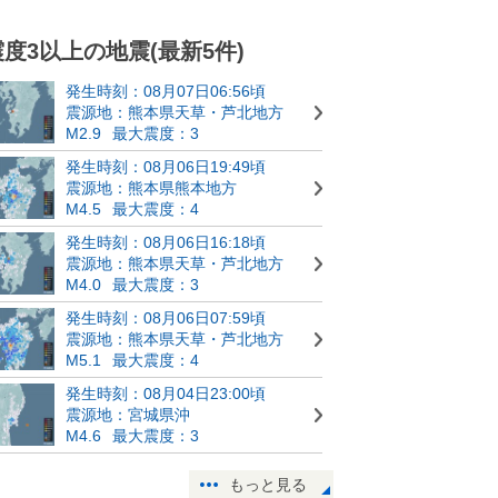
震度3以上の地震(最新5件)
発生時刻：08月07日06:56頃
震源地：熊本県天草・芦北地方
M2.9
最大震度：3
発生時刻：08月06日19:49頃
震源地：熊本県熊本地方
M4.5
最大震度：4
発生時刻：08月06日16:18頃
震源地：熊本県天草・芦北地方
M4.0
最大震度：3
発生時刻：08月06日07:59頃
震源地：熊本県天草・芦北地方
M5.1
最大震度：4
発生時刻：08月04日23:00頃
震源地：宮城県沖
M4.6
最大震度：3
もっと見る