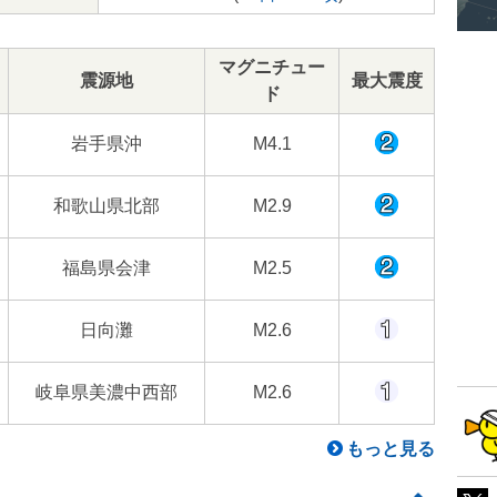
マグニチュー
震源地
最大震度
ド
岩手県沖
M4.1
和歌山県北部
M2.9
福島県会津
M2.5
日向灘
M2.6
岐阜県美濃中西部
M2.6
もっと見る