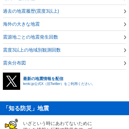
過去の地震履歴(震度3以上)
海外の大きな地震
震源地ごとの地震発生回数
震度3以上の地域別観測回数
震央分布図
最新の地震情報を配信
tenki.jp公式X（旧Twitter）をご利用ください。
「知る防災」地震
いざという時にあわてないために