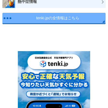
熱中症情報
tenki.jpの全情報はこちら