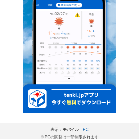
表示：
モバイル
｜
PC
※PCの閲覧は一部制限されます