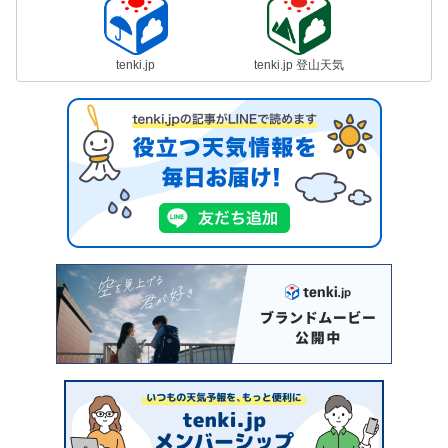
tenki.jp
tenki.jp 登山天気