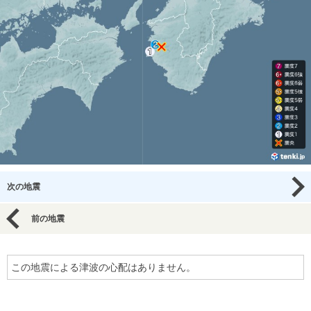
次の地震
前の地震
この地震による津波の心配はありません。