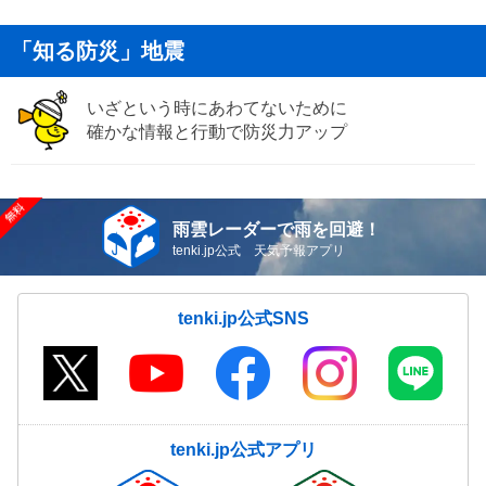
「知る防災」地震
いざという時にあわてないために
確かな情報と行動で防災力アップ
雨雲レーダーで雨を回避！
tenki.jp公式 天気予報アプリ
tenki.jp公式SNS
tenki.jp公式アプリ