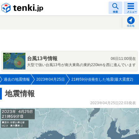
tenki.jp
検索
メニュー
現在地
台風13号情報
06日11:00現在
大型で強い台風13号が南大東島の東約220kmを西に進んでいます
過去の地震情報
2023年04月25日
21時59分頃発生した地震(最大震度2)
地震情報
2023年04月25日22:03発表