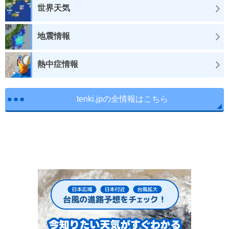
世界天気
地震情報
熱中症情報
tenki.jpの全情報はこちら