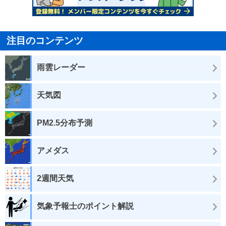
注目のコンテンツ
雨雲レーダー
天気図
PM2.5分布予測
アメダス
2週間天気
気象予報士のポイント解説