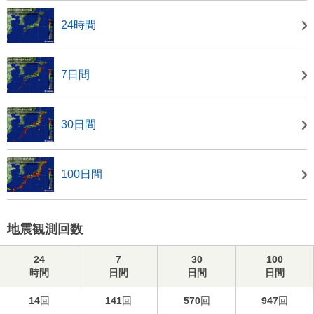
24時間
7日間
30日間
100日間
地震観測回数
24
7
30
100
時間
日間
日間
日間
14
回
141
回
570
回
947
回