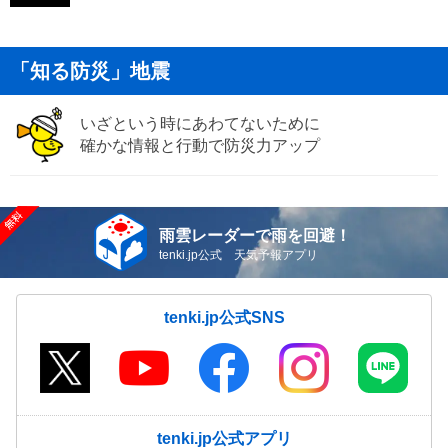
「知る防災」地震
いざという時にあわてないために
確かな情報と行動で防災力アップ
雨雲レーダーで雨を回避！
tenki.jp公式 天気予報アプリ
tenki.jp公式SNS
tenki.jp公式アプリ