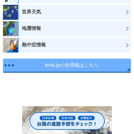
世界天気
地震情報
熱中症情報
tenki.jpの全情報はこちら