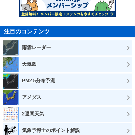
注目のコンテンツ
雨雲レーダー
天気図
PM2.5分布予測
アメダス
2週間天気
気象予報士のポイント解説