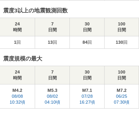
震度3以上の地震観測回数
24
7
30
100
時間
日間
日間
日間
1
回
13
回
84
回
130
回
震度規模の最大
24
7
30
100
時間
日間
日間
日間
M4.2
M5.3
M7.1
M7.2
08/08
08/02
07/28
06/25
10:32頃
04:10頃
16:27頃
07:30頃