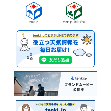
tenki.jp
tenki.jp 登山天気