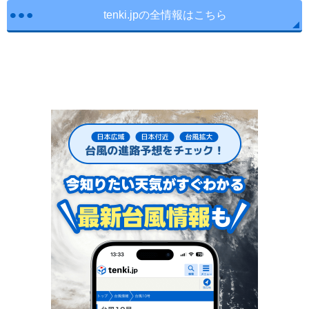
tenki.jpの全情報はこちら