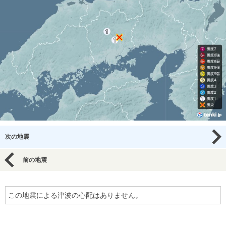
次の地震
前の地震
この地震による津波の心配はありません。