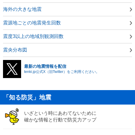
海外の大きな地震
震源地ごとの地震発生回数
震度3以上の地域別観測回数
震央分布図
最新の地震情報を配信
tenki.jp公式X（旧Twitter）をご利用ください。
「知る防災」地震
いざという時にあわてないために
確かな情報と行動で防災力アップ