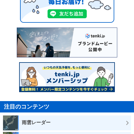
注目のコンテンツ
雨雲レーダー