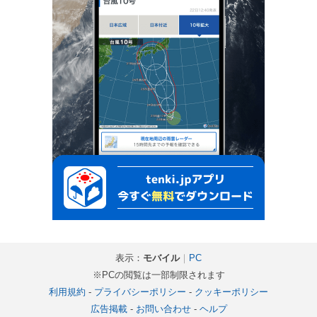
表示：
モバイル
｜
PC
※PCの閲覧は一部制限されます
利用規約
-
プライバシーポリシー
-
クッキーポリシー
広告掲載
-
お問い合わせ
-
ヘルプ