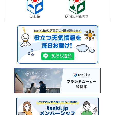
tenki.jp
tenki.jp 登山天気