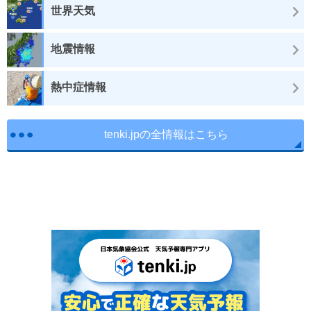
世界天気
地震情報
熱中症情報
tenki.jpの全情報はこちら