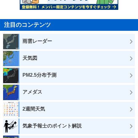
注目のコンテンツ
雨雲レーダー
天気図
PM2.5分布予測
アメダス
2週間天気
気象予報士のポイント解説