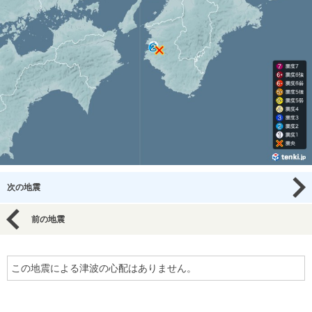
次の地震
前の地震
この地震による津波の心配はありません。