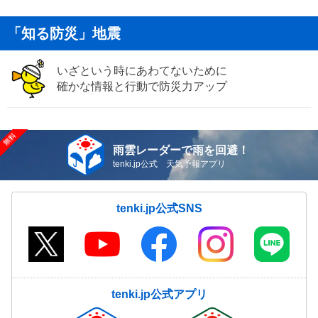
「知る防災」地震
いざという時にあわてないために
確かな情報と行動で防災力アップ
雨雲レーダーで雨を回避！
tenki.jp公式 天気予報アプリ
tenki.jp公式SNS
tenki.jp公式アプリ