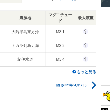
マグニチュー
震源地
最大震度
ド
大隅半島東方沖
M3.1
トカラ列島近海
M2.3
紀伊水道
M3.4
もっと見る
翌日(2023年04月17日)