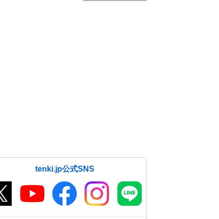
tenki.jp公式SNS