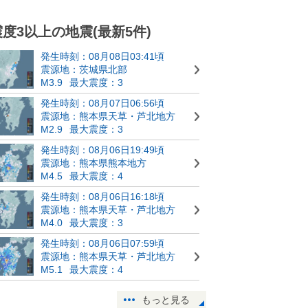
震度3以上の地震(最新5件)
発生時刻：08月08日03:41頃
震源地：茨城県北部
M3.9
最大震度：3
発生時刻：08月07日06:56頃
震源地：熊本県天草・芦北地方
M2.9
最大震度：3
発生時刻：08月06日19:49頃
震源地：熊本県熊本地方
M4.5
最大震度：4
発生時刻：08月06日16:18頃
震源地：熊本県天草・芦北地方
M4.0
最大震度：3
発生時刻：08月06日07:59頃
震源地：熊本県天草・芦北地方
M5.1
最大震度：4
もっと見る