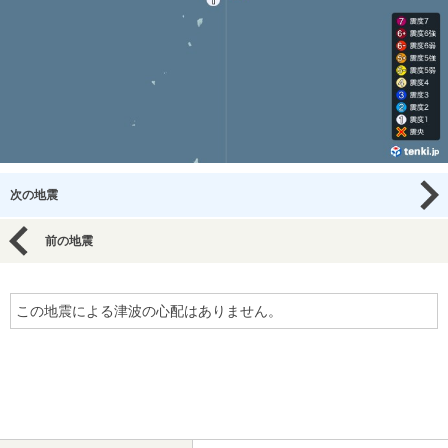
次の地震
前の地震
この地震による津波の心配はありません。