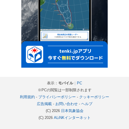
表示：
モバイル
｜
PC
※PCの閲覧は一部制限されます
利用規約
-
プライバシーポリシー
-
クッキーポリシー
広告掲載
-
お問い合わせ
-
ヘルプ
(C) 2026
日本気象協会
(C) 2026
ALiNKインターネット