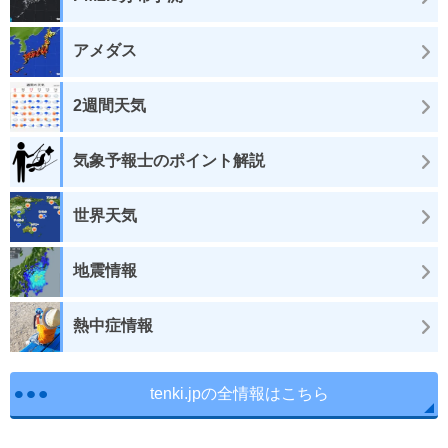
アメダス
2週間天気
気象予報士のポイント解説
世界天気
地震情報
熱中症情報
tenki.jpの全情報はこちら