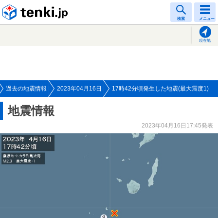
tenki.jp
検索
メニュー
現在地
過去の地震情報
2023年04月16日
17時42分頃発生した地震(最大震度1)
地震情報
2023年04月16日17:45発表