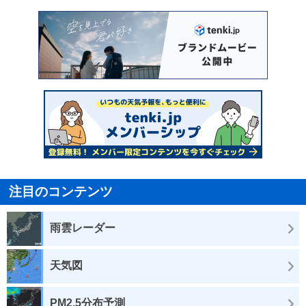
注目のコンテンツ
雨雲レーダー
天気図
PM2.5分布予測