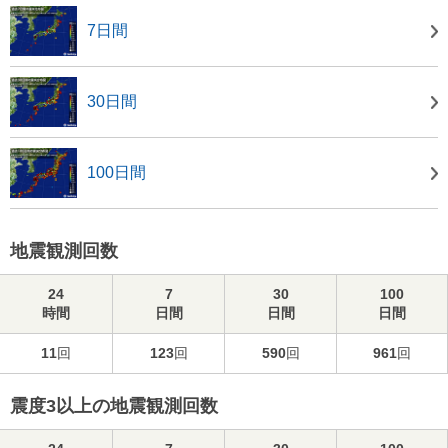
7日間
30日間
100日間
地震観測回数
24
7
30
100
時間
日間
日間
日間
11
回
123
回
590
回
961
回
震度3以上の地震観測回数