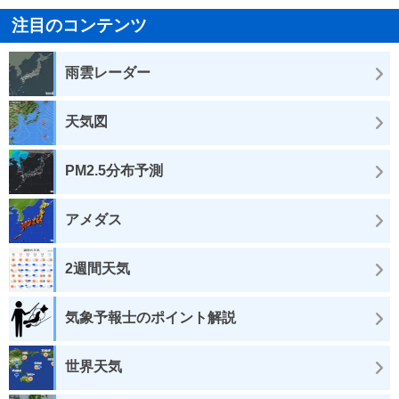
注目のコンテンツ
雨雲レーダー
天気図
PM2.5分布予測
アメダス
2週間天気
気象予報士のポイント解説
世界天気