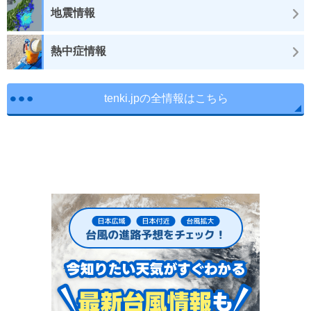
地震情報
熱中症情報
tenki.jpの全情報はこちら