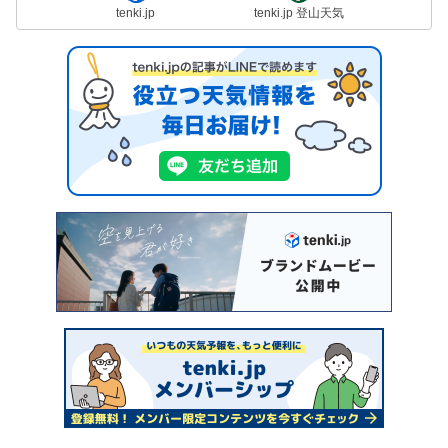
tenki.jp
tenki.jp 登山天気