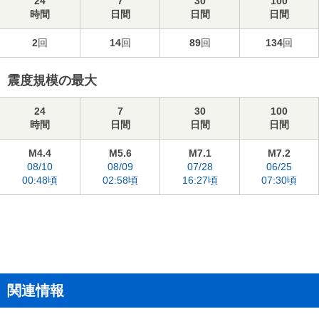
24
7
30
100
時間
日間
日間
日間
2
回
14
回
89
回
134
回
震度規模の最大
24
7
30
100
時間
日間
日間
日間
M4.4
M5.6
M7.1
M7.2
08/10
08/09
07/28
06/25
00:48頃
02:58頃
16:27頃
07:30頃
関連情報