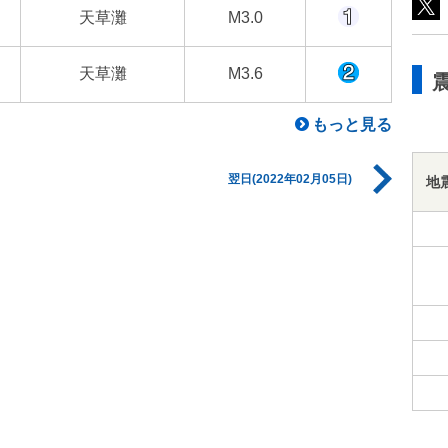
天草灘
M3.0
天草灘
M3.6
もっと見る
翌日(2022年02月05日)
地