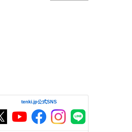
tenki.jp公式SNS