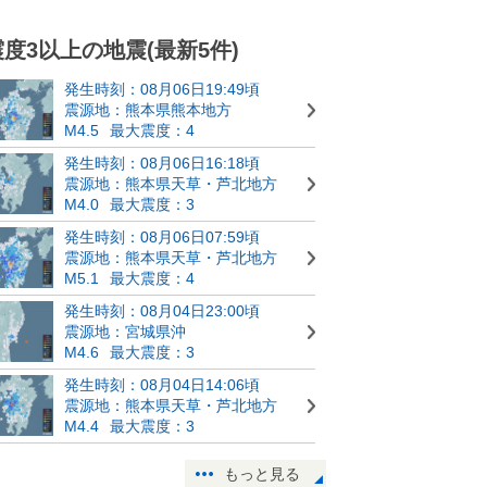
震度3以上の地震(最新5件)
発生時刻：08月06日19:49頃
震源地：熊本県熊本地方
M4.5
最大震度：4
発生時刻：08月06日16:18頃
震源地：熊本県天草・芦北地方
M4.0
最大震度：3
発生時刻：08月06日07:59頃
震源地：熊本県天草・芦北地方
M5.1
最大震度：4
発生時刻：08月04日23:00頃
震源地：宮城県沖
M4.6
最大震度：3
発生時刻：08月04日14:06頃
震源地：熊本県天草・芦北地方
M4.4
最大震度：3
もっと見る