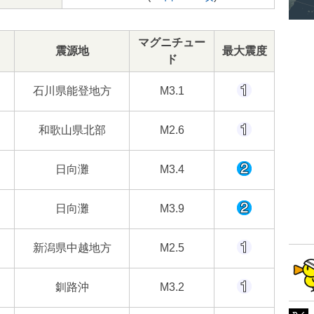
マグニチュー
震源地
最大震度
ド
石川県能登地方
M3.1
和歌山県北部
M2.6
日向灘
M3.4
日向灘
M3.9
新潟県中越地方
M2.5
釧路沖
M3.2