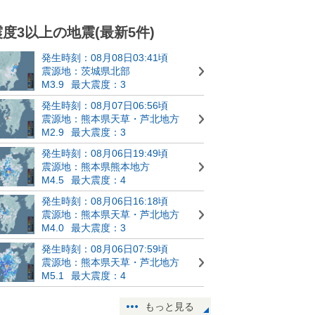
震度3以上の地震(最新5件)
発生時刻：08月08日03:41頃
震源地：茨城県北部
M3.9
最大震度：3
発生時刻：08月07日06:56頃
震源地：熊本県天草・芦北地方
M2.9
最大震度：3
発生時刻：08月06日19:49頃
震源地：熊本県熊本地方
M4.5
最大震度：4
発生時刻：08月06日16:18頃
震源地：熊本県天草・芦北地方
M4.0
最大震度：3
発生時刻：08月06日07:59頃
震源地：熊本県天草・芦北地方
M5.1
最大震度：4
もっと見る