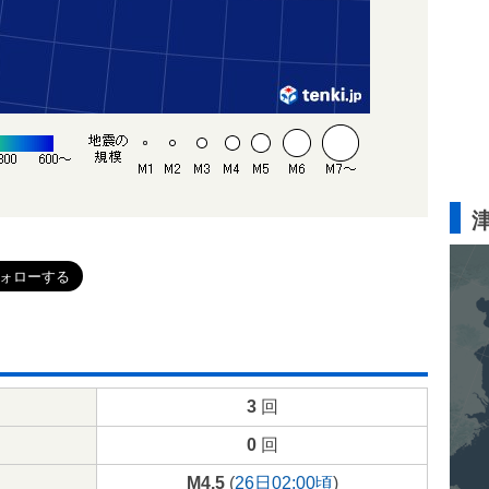
3
回
0
回
M4.5
(
26日02:00頃
)