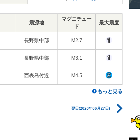
マグニチュー
震源地
最大震度
ド
長野県中部
M2.7
長野県中部
M3.1
西表島付近
M4.5
もっと見る
翌日(2020年06月27日)