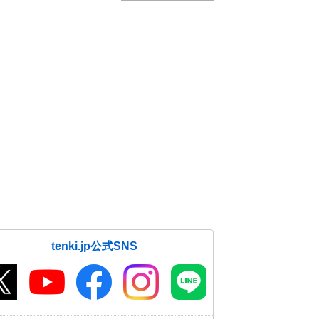
tenki.jp公式SNS