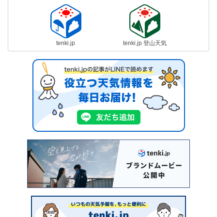
tenki.jp
tenki.jp 登山天気