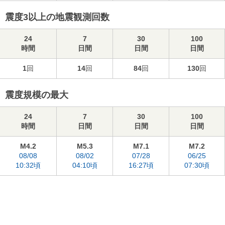
震度3以上の地震観測回数
24
7
30
100
時間
日間
日間
日間
1
回
14
回
84
回
130
回
震度規模の最大
24
7
30
100
時間
日間
日間
日間
M4.2
M5.3
M7.1
M7.2
08/08
08/02
07/28
06/25
10:32頃
04:10頃
16:27頃
07:30頃