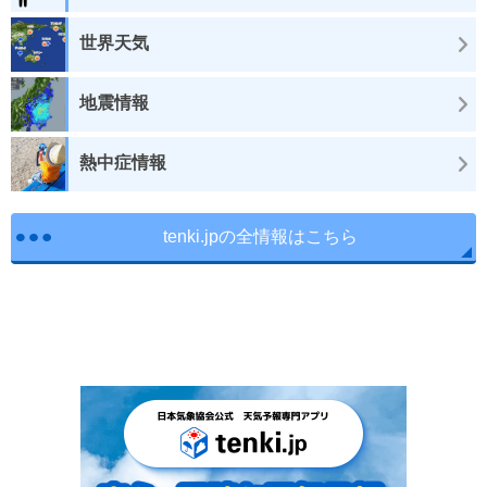
世界天気
地震情報
熱中症情報
tenki.jpの全情報はこちら