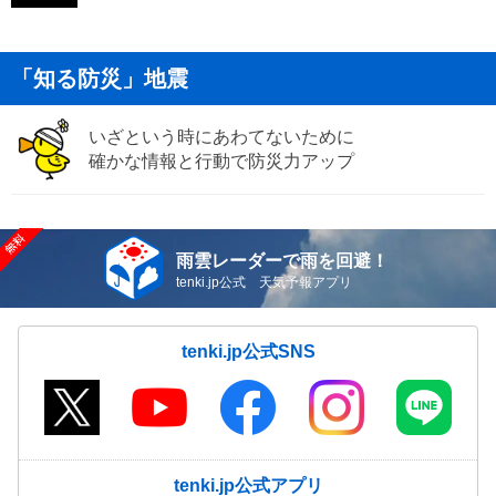
「知る防災」地震
いざという時にあわてないために
確かな情報と行動で防災力アップ
雨雲レーダーで雨を回避！
tenki.jp公式 天気予報アプリ
tenki.jp公式SNS
tenki.jp公式アプリ