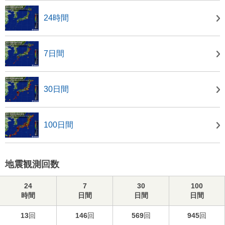
24時間
7日間
30日間
100日間
地震観測回数
24
7
30
100
時間
日間
日間
日間
13
回
146
回
569
回
945
回