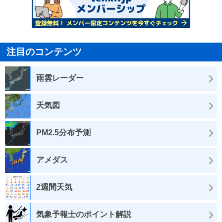
注目のコンテンツ
雨雲レーダー
天気図
PM2.5分布予測
アメダス
2週間天気
気象予報士のポイント解説