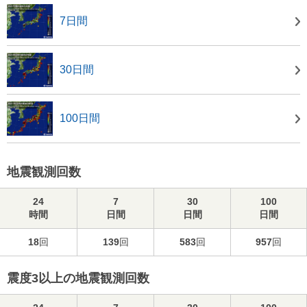
7日間
30日間
100日間
地震観測回数
24
7
30
100
時間
日間
日間
日間
18
回
139
回
583
回
957
回
震度3以上の地震観測回数