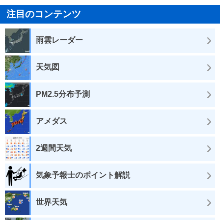
注目のコンテンツ
雨雲レーダー
天気図
PM2.5分布予測
アメダス
2週間天気
気象予報士のポイント解説
世界天気