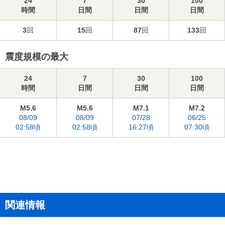
24
7
30
100
時間
日間
日間
日間
3
回
15
回
87
回
133
回
震度規模の最大
24
7
30
100
時間
日間
日間
日間
M5.6
M5.6
M7.1
M7.2
08/09
08/09
07/28
06/25
02:58頃
02:58頃
16:27頃
07:30頃
関連情報