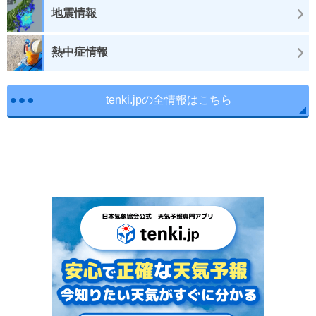
地震情報
熱中症情報
tenki.jpの全情報はこちら