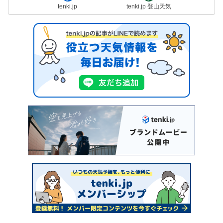
tenki.jp
tenki.jp 登山天気