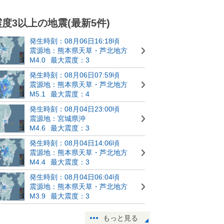
震度3以上の地震(最新5件)
発生時刻：08月06日16:18頃
震源地：熊本県天草・芦北地方
M4.0
最大震度：3
発生時刻：08月06日07:59頃
震源地：熊本県天草・芦北地方
M5.1
最大震度：4
発生時刻：08月04日23:00頃
震源地：宮城県沖
M4.6
最大震度：3
発生時刻：08月04日14:06頃
震源地：熊本県天草・芦北地方
M4.4
最大震度：3
発生時刻：08月04日06:04頃
震源地：熊本県天草・芦北地方
M3.9
最大震度：3
もっと見る