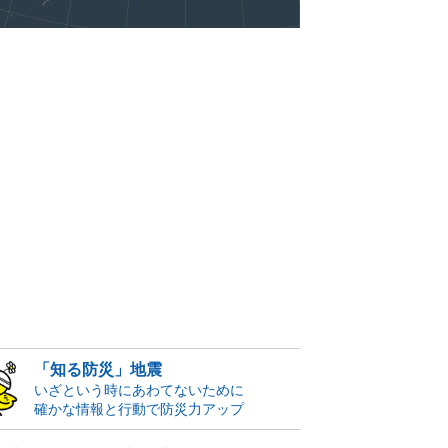
「知る防災」地震
いざという時にあわてないために
確かな情報と行動で防災力アップ