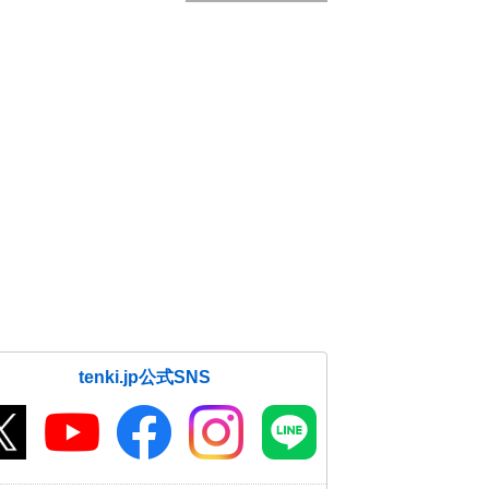
tenki.jp公式SNS