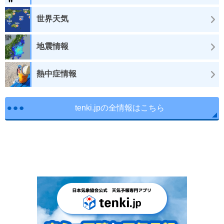
世界天気
地震情報
熱中症情報
tenki.jpの全情報はこちら