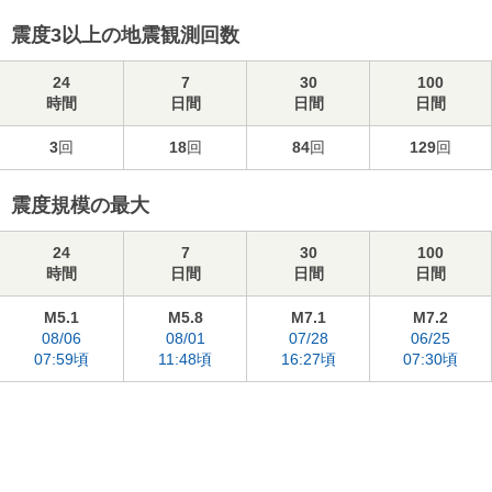
震度3以上の地震観測回数
24
7
30
100
時間
日間
日間
日間
3
回
18
回
84
回
129
回
震度規模の最大
24
7
30
100
時間
日間
日間
日間
M5.1
M5.8
M7.1
M7.2
08/06
08/01
07/28
06/25
07:59頃
11:48頃
16:27頃
07:30頃