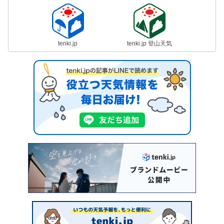
tenki.jp
tenki.jp 登山天気