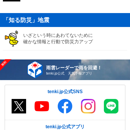
「知る防災」地震
いざという時にあわてないために
確かな情報と行動で防災力アップ
雨雲レーダーで雨を回避！
tenki.jp公式 天気予報アプリ
tenki.jp公式SNS
tenki.jp公式アプリ