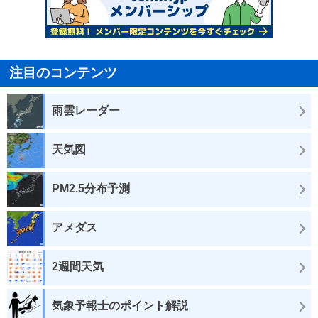
注目のコンテンツ
雨雲レーダー
天気図
PM2.5分布予測
アメダス
2週間天気
気象予報士のポイント解説