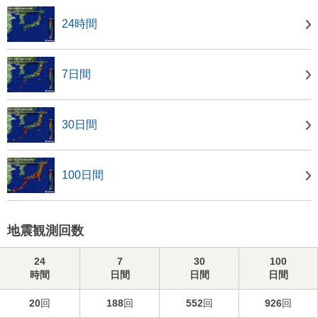
24時間
7日間
30日間
100日間
地震観測回数
24
7
30
100
時間
日間
日間
日間
20
回
188
回
552
回
926
回