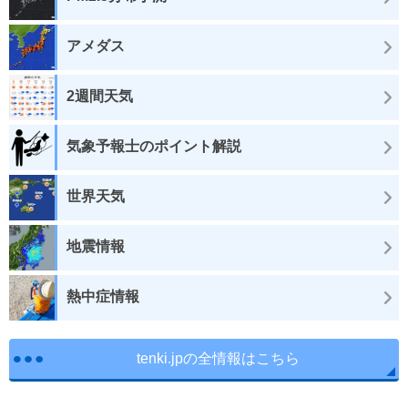
アメダス
2週間天気
気象予報士のポイント解説
世界天気
地震情報
熱中症情報
tenki.jpの全情報はこちら