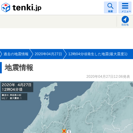
tenki.jp
検索
メニュー
現在地
過去の地震情報
2020年04月27日
12時04分頃発生した地震(最大震度1)
地震情報
2020年04月27日12:06発表