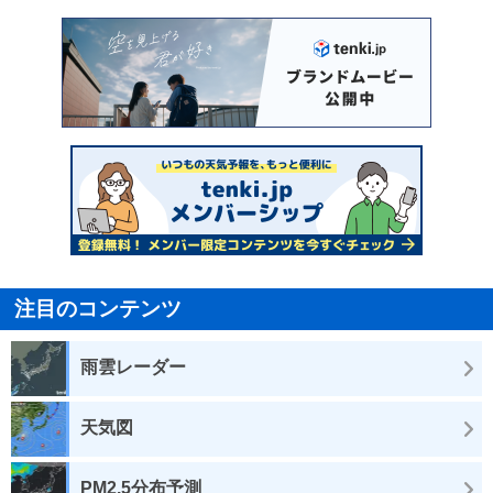
注目のコンテンツ
雨雲レーダー
天気図
PM2.5分布予測