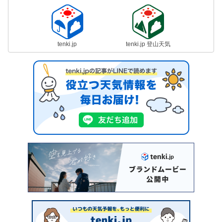
tenki.jp
tenki.jp 登山天気