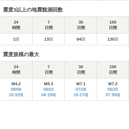
震度3以上の地震観測回数
24
7
30
100
時間
日間
日間
日間
1
回
13
回
84
回
130
回
震度規模の最大
24
7
30
100
時間
日間
日間
日間
M4.2
M5.3
M7.1
M7.2
08/08
08/02
07/28
06/25
10:32頃
04:10頃
16:27頃
07:30頃