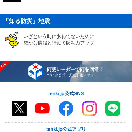
「知る防災」地震
いざという時にあわてないために
確かな情報と行動で防災力アップ
雨雲レーダーで雨を回避！
tenki.jp公式 天気予報アプリ
tenki.jp公式SNS
tenki.jp公式アプリ