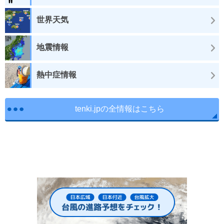
世界天気
地震情報
熱中症情報
tenki.jpの全情報はこちら