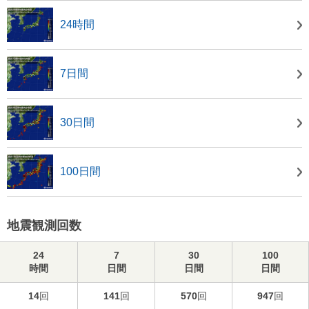
24時間
7日間
30日間
100日間
地震観測回数
24
7
30
100
時間
日間
日間
日間
14
回
141
回
570
回
947
回