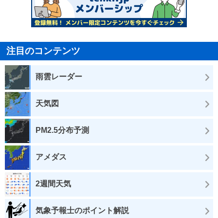
注目のコンテンツ
雨雲レーダー
天気図
PM2.5分布予測
アメダス
2週間天気
気象予報士のポイント解説