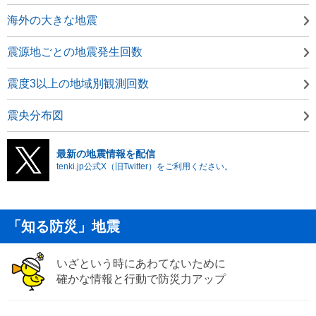
海外の大きな地震
震源地ごとの地震発生回数
震度3以上の地域別観測回数
震央分布図
最新の地震情報を配信
tenki.jp公式X（旧Twitter）をご利用ください。
「知る防災」地震
いざという時にあわてないために
確かな情報と行動で防災力アップ