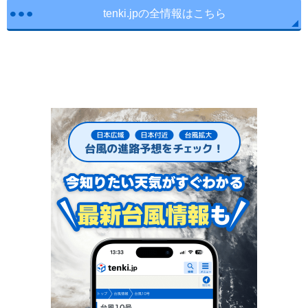
tenki.jpの全情報はこちら