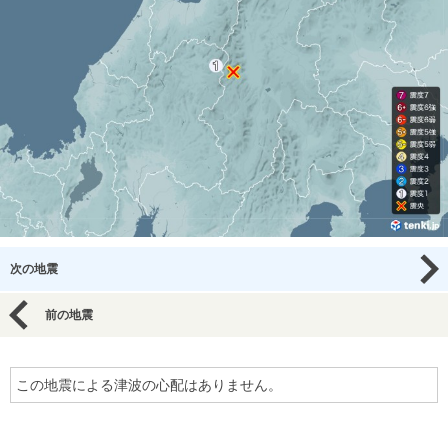
次の地震
前の地震
この地震による津波の心配はありません。