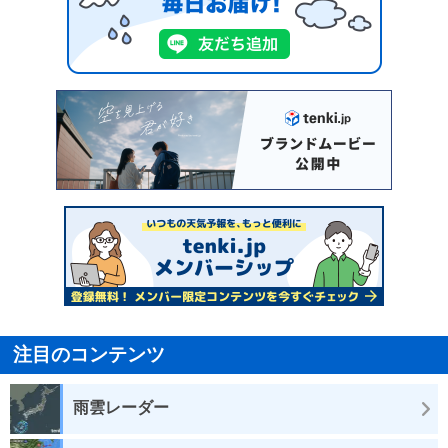
注目のコンテンツ
雨雲レーダー