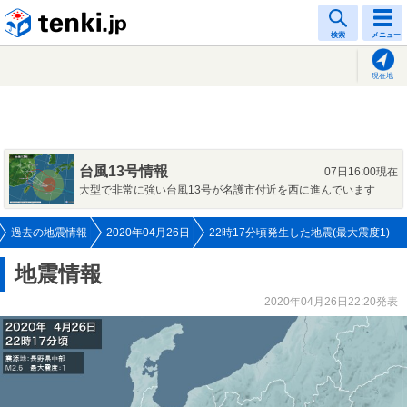
tenki.jp
検索
メニュー
現在地
台風13号情報
07日16:00現在
大型で非常に強い台風13号が名護市付近を西に進んでいます
過去の地震情報
2020年04月26日
22時17分頃発生した地震(最大震度1)
地震情報
2020年04月26日22:20発表