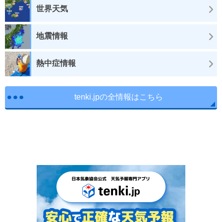
世界天気
地震情報
熱中症情報
tenki.jpの全情報はこちら