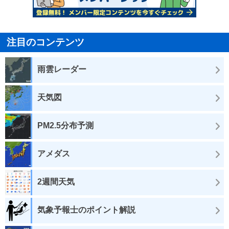
注目のコンテンツ
雨雲レーダー
天気図
PM2.5分布予測
アメダス
2週間天気
気象予報士のポイント解説