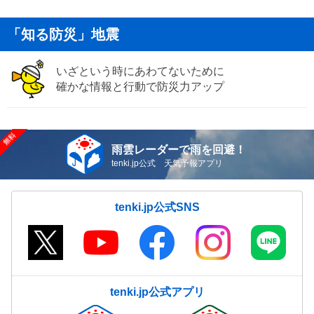
「知る防災」地震
いざという時にあわてないために
確かな情報と行動で防災力アップ
雨雲レーダーで雨を回避！
tenki.jp公式 天気予報アプリ
tenki.jp公式SNS
tenki.jp公式アプリ