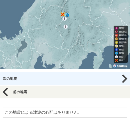
次の地震
前の地震
この地震による津波の心配はありません。