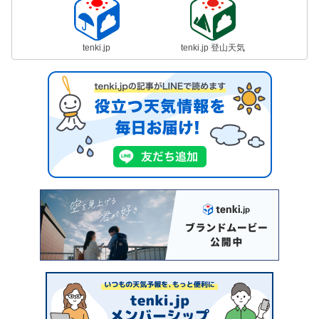
tenki.jp
tenki.jp 登山天気