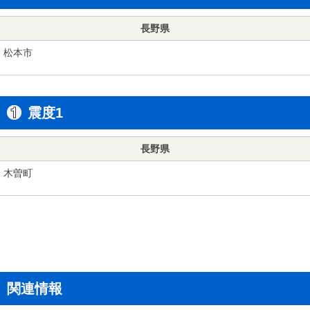
長野県
松本市
震度1
長野県
木曽町
関連情報