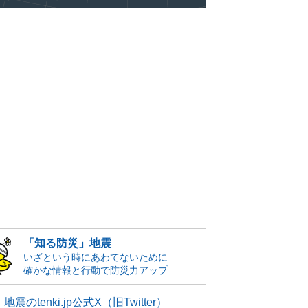
「知る防災」地震
いざという時にあわてないために
確かな情報と行動で防災力アップ
地震のtenki.jp公式X（旧Twitter）