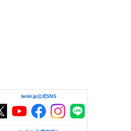
tenki.jp公式SNS