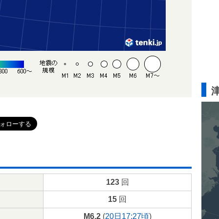
123
回
15
回
M6.2
(
20日17:27頃
)