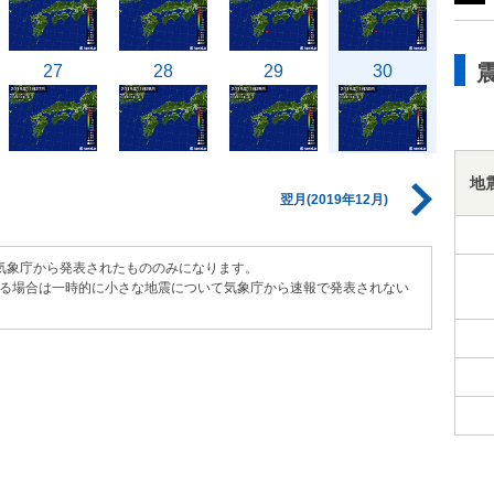
27
28
29
30
地
翌月(2019年12月)
気象庁から発表されたもののみになります。
る場合は一時的に小さな地震について気象庁から速報で発表されない