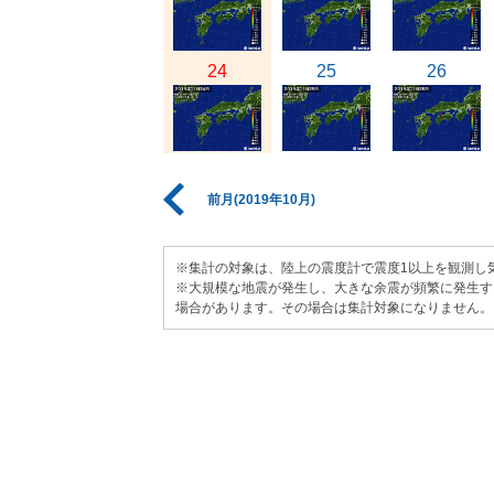
24
25
26
前月(2019年10月)
※集計の対象は、陸上の震度計で震度1以上を観測し
※大規模な地震が発生し、大きな余震が頻繁に発生す
場合があります。その場合は集計対象になりません。