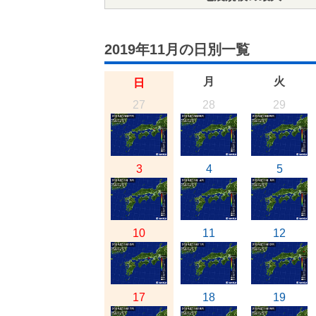
2019年11月の日別一覧
月
火
日
27
28
29
3
4
5
10
11
12
17
18
19