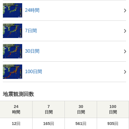
24時間
7日間
30日間
100日間
地震観測回数
24
7
30
100
時間
日間
日間
日間
12
回
165
回
561
回
935
回