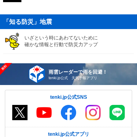
「知る防災」地震
いざという時にあわてないために
確かな情報と行動で防災力アップ
雨雲レーダーで雨を回避！
tenki.jp公式 天気予報アプリ
tenki.jp公式SNS
tenki.jp公式アプリ