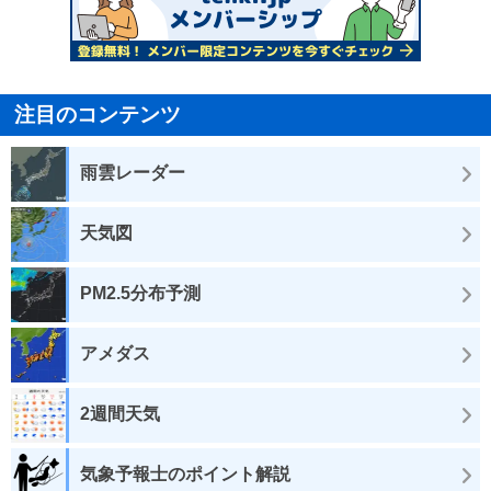
注目のコンテンツ
雨雲レーダー
天気図
PM2.5分布予測
アメダス
2週間天気
気象予報士のポイント解説