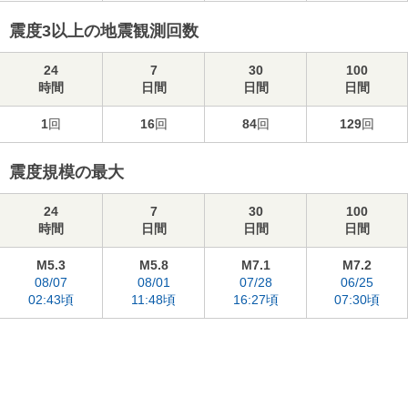
震度3以上の地震観測回数
24
7
30
100
時間
日間
日間
日間
1
回
16
回
84
回
129
回
震度規模の最大
24
7
30
100
時間
日間
日間
日間
M5.3
M5.8
M7.1
M7.2
08/07
08/01
07/28
06/25
02:43頃
11:48頃
16:27頃
07:30頃