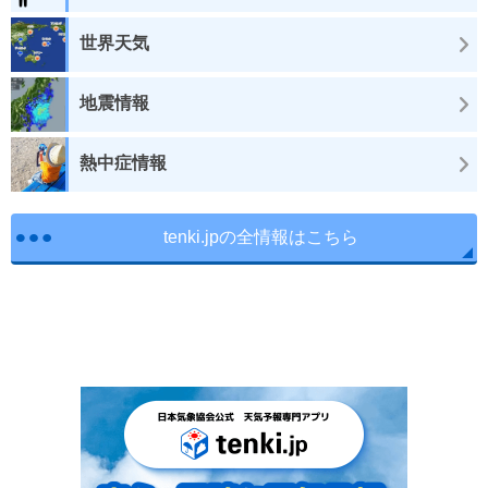
世界天気
地震情報
熱中症情報
tenki.jpの全情報はこちら