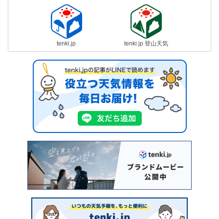
tenki.jp
tenki.jp 登山天気